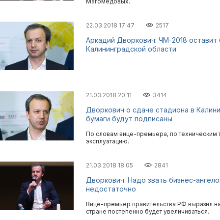
Магомедовых.
22.03.2018 17:47
2517
Аркадий Дворкович: ЧМ-2018 оставит 
Калининградской области
21.03.2018 20:11
3414
Дворкович о сдаче стадиона в Калинин
бумаги будут подписаны
По словам вице-премьера, по техническим 
эксплуатацию.
21.03.2018 18:05
2841
Дворкович: Надо звать бизнес-ангелов
недостаточно
Вице-премьер правительства РФ выразил на
стране постепенно будет увеличиваться.