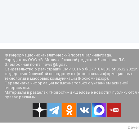
© Информационно-аналитический портал Калининграда.
Учредитель ООО «В-Медиа». Главный редактор: Чистякова Л.С.
Электронная почта: news@kgd.ru.
Свидетельство о регистрации СМИ ЭЛ No ФС77-84303 от 05.12.2022г.
федеральной службой по надзору в сфере связи, информационных
технологий и массовых коммуникаций (Роскомнадзор).
Перепечатка информации возможна только с указанием активной
гиперссылки.
Материалы в разделах «Новости» и «Деловые новости» публикуются 
правах рекламы.
Devel