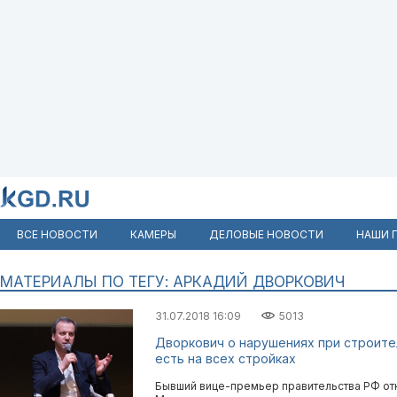
ВСЕ НОВОСТИ
КАМЕРЫ
ДЕЛОВЫЕ НОВОСТИ
НАШИ 
МАТЕРИАЛЫ ПО ТЕГУ: АРКАДИЙ ДВОРКОВИЧ
31.07.2018 16:09
5013
Дворкович о нарушениях при строите
есть на всех стройках
Бывший вице-премьер правительства РФ от