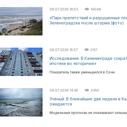
09.07.2026 16:53
14048
«Парк препятствий и разрушенные пл
Зеленоградска после шторма (фото)
09.07.2026 15:57
2101
Исследование: В Калининграде сократ
ипотеке во «вторичке»
Показатель также уменьшился в Сочи.
09.07.2026 14:45
3350
Учёный: В ближайшие две недели в К
ожидается
Модельные прогнозы не показывают сильны