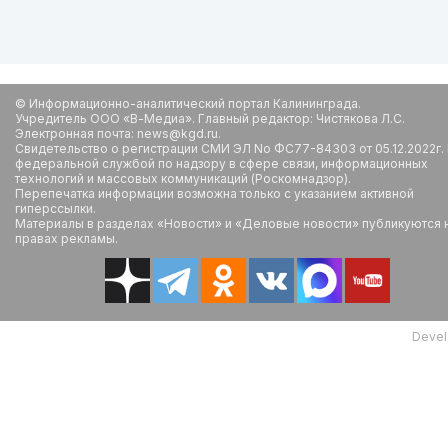
© Информационно-аналитический портал Калининграда.
Учредитель ООО «В-Медиа». Главный редактор: Чистякова Л.С.
Электронная почта: news@kgd.ru.
Свидетельство о регистрации СМИ ЭЛ No ФС77-84303 от 05.12.2022г.
федеральной службой по надзору в сфере связи, информационных
технологий и массовых коммуникаций (Роскомнадзор).
Перепечатка информации возможна только с указанием активной
гиперссылки.
Материалы в разделах «Новости» и «Деловые новости» публикуются 
правах рекламы.
Devel