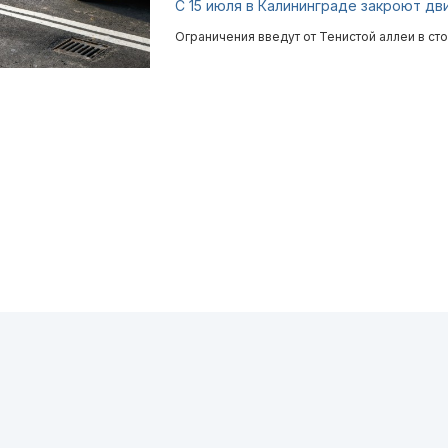
С 15 июля в Калининграде закроют д
Ограничения введут от Тенистой аллеи в ст