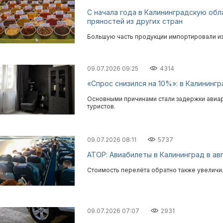
С начала года в Калининградскую обл
пряностей из других стран
Большую часть продукции импортировали из 
09.07.2026 09:25
4314
«Спрос снизился на 10%»: в Калинин
Основными причинами стали задержки авиар
туристов.
09.07.2026 08:11
5737
АТОР: Авиабилеты в Калининград в а
Стоимость перелёта обратно также увеличи
09.07.2026 07:07
2931