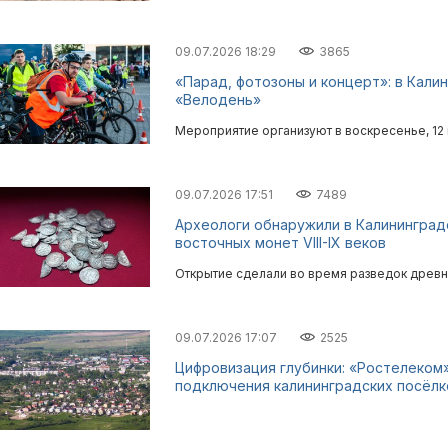
09.07.2026 18:29
3865
«Парад, фотозоны и концерт»: в Кали
«Велодень»
Мероприятие организуют в воскресенье, 12
09.07.2026 17:51
7489
Археологи обнаружили в Калининград
восточных монет VIII-IX веков
Открытие сделали во время разведок древн
09.07.2026 17:07
2525
Цифровизация глубинки: «Ростелеком
подключения калининградских посёлк