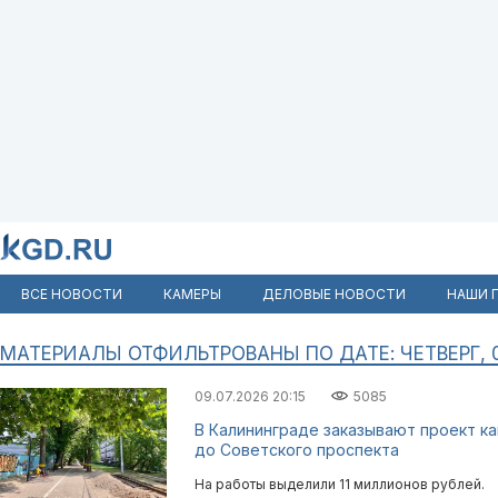
ВСЕ НОВОСТИ
КАМЕРЫ
ДЕЛОВЫЕ НОВОСТИ
НАШИ 
МАТЕРИАЛЫ ОТФИЛЬТРОВАНЫ ПО ДАТЕ: ЧЕТВЕРГ, 
09.07.2026 20:15
5085
В Калининграде заказывают проект к
до Советского проспекта
На работы выделили 11 миллионов рублей.