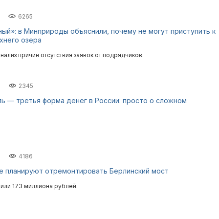
6265
ый»: в Минприроды объяснили, почему не могут приступить к
хнего озера
нализ причин отсутствия заявок от подрядчиков.
2345
ь — третья форма денег в России: просто о сложном
4186
е планируют отремонтировать Берлинский мост
или 173 миллиона рублей.