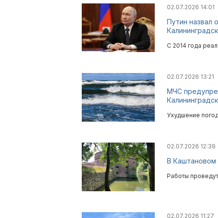
02.07.2026 14:01
Путин назвал 
Калининградск
С 2014 года реал
02.07.2026 13:21
МЧС предупреж
Калининградск
Ухудшение погод
02.07.2026 12:39
В Каштановом 
Работы проведут
02.07.2026 11:27