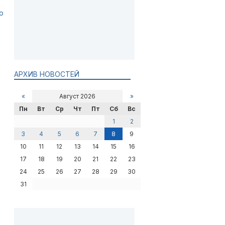
о
АРХИВ НОВОСТЕЙ
«
Август 2026
»
Пн
Вт
Ср
Чт
Пт
Сб
Вс
1
2
3
4
5
6
7
8
9
10
11
12
13
14
15
16
17
18
19
20
21
22
23
24
25
26
27
28
29
30
31