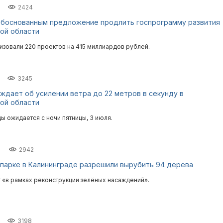
2424
обоснованным предложение продлить госпрограмму развития
ой области
изовали 220 проектов на 415 миллиардов рублей.
3245
дает об усилении ветра до 22 метров в секунду в
ой области
ы ожидается с ночи пятницы, 3 июля.
2942
парке в Калининграде разрешили вырубить 94 дерева
 «в рамках реконструкции зелёных насаждений».
3198