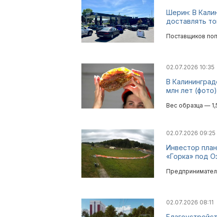
Шерин: В Кали
доставлять то
Поставщиков поп
02.07.2026 10:35
В Калининград
млн лет (фото)
Вес образца — 1,
02.07.2026 09:25
Инвестор план
«Горка» под О
Предпринимател
02.07.2026 08:11
Благоустройст