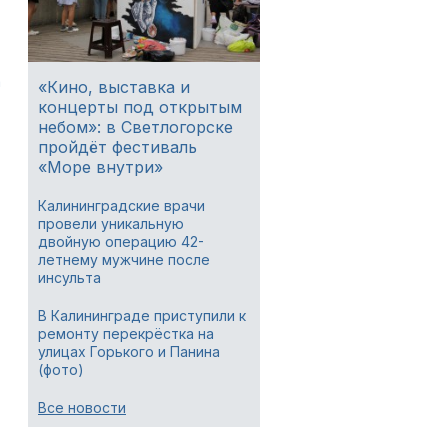
а
«Кино, выставка и
концерты под открытым
небом»: в Светлогорске
пройдёт фестиваль
«Море внутри»
Калининградские врачи
провели уникальную
двойную операцию 42-
летнему мужчине после
инсульта
В Калининграде приступили к
ремонту перекрёстка на
улицах Горького и Панина
(фото)
Все новости