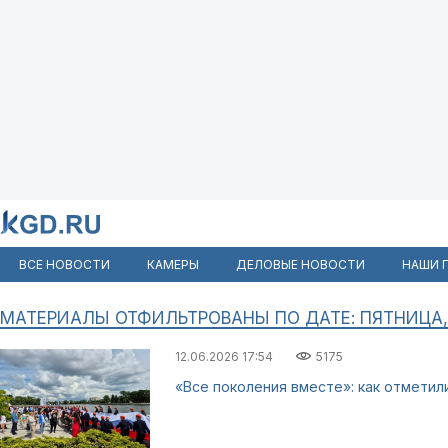
ВСЕ НОВОСТИ
КАМЕРЫ
ДЕЛОВЫЕ НОВОСТИ
НАШИ 
МАТЕРИАЛЫ ОТФИЛЬТРОВАНЫ ПО ДАТЕ: ПЯТНИЦА, 
12.06.2026 17:54
5175
«Все поколения вместе»: как отметил