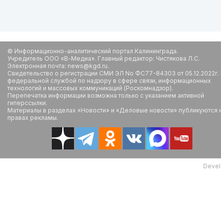
© Информационно-аналитический портал Калининграда.
Учредитель ООО «В-Медиа». Главный редактор: Чистякова Л.С.
Электронная почта: news@kgd.ru.
Свидетельство о регистрации СМИ ЭЛ No ФС77-84303 от 05.12.2022г.
федеральной службой по надзору в сфере связи, информационных
технологий и массовых коммуникаций (Роскомнадзор).
Перепечатка информации возможна только с указанием активной
гиперссылки.
Материалы в разделах «Новости» и «Деловые новости» публикуются 
правах рекламы.
Devel