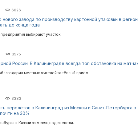
6026
 нового завода по производству картонной упаковки в регио
ать до конца года
предприятия выбирают участок.
3575
рной России: В Калининграде всегда топ обстановка на матча
облагодарил местных жителей за тёплый приём.
3383
ть перелётов в Калининград из Москвы и Санкт-Петербурга в
почти на 30%
инбурга и Казани за месяц подешевели.