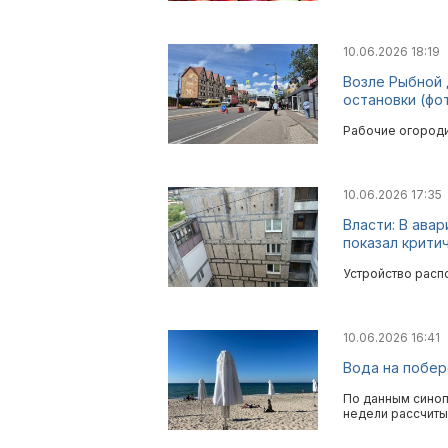
10.06.2026 18:19
Возле Рыбной 
остановки (фо
Рабочие огороди
10.06.2026 17:35
Власти: В ава
показал крити
Устройство расп
10.06.2026 16:41
Вода на побер
По данным синоп
недели рассчитыв