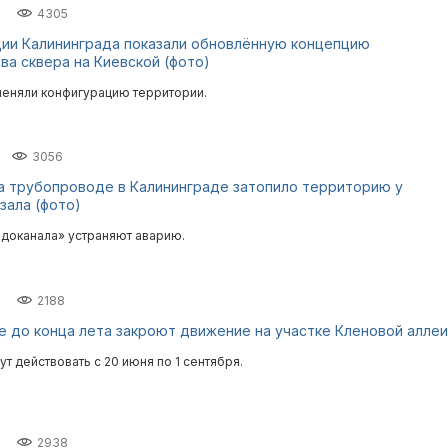
4305
ии Калининграда показали обновлённую концепцию
ва сквера на Киевской (фото)
еняли конфигурацию территории.
3056
на трубопроводе в Калининграде затопило территорию у
зала (фото)
доканала» устраняют аварию.
2188
е до конца лета закроют движение на участке Кленовой аллеи
т действовать с 20 июня по 1 сентября.
2938