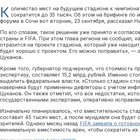
К
оличество мест на будущем стадионе к чемпиона
сократится до 35 тысяч. Об этом на брифинге по
форума в Сочи вот вторник, 23 сентября, рассказал Н
По его словам, такое решение уже принято и согласо
страны и FIFA. При этом глава региона не сообщил, к
отразится на проекте стадиона, который уже находит
будет хорошо с проектом. Его можно поправить», — 
Цуканов.
Кроме того, губернатор подчеркнул, что стоимость п
экспертизу, составляет 15,2 млрд рублей. Именно сто
выделить федеральные власти. «Столько стадион стои
наверняка будут применены дефляторы с учётом инфл
Цуканов. Он также отметил, что все недостатки, кот
государственными экспертами, оперативно исправля
Изначально планировалось, что вместительность ста
составит 45 тысяч мест, а после мундиаля она будет 
зрителей. Однако месяц назад
FIFA заявила о готовно
минимальную вместимость арен, чтобы сократить их 