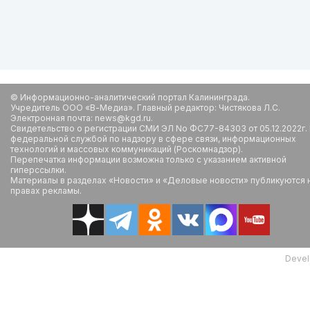
© Информационно-аналитический портал Калининграда.
Учредитель ООО «В-Медиа». Главный редактор: Чистякова Л.С.
Электронная почта: news@kgd.ru.
Свидетельство о регистрации СМИ ЭЛ No ФС77-84303 от 05.12.2022г.
федеральной службой по надзору в сфере связи, информационных
технологий и массовых коммуникаций (Роскомнадзор).
Перепечатка информации возможна только с указанием активной
гиперссылки.
Материалы в разделах «Новости» и «Деловые новости» публикуются 
правах рекламы.
Devel