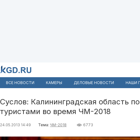
ВСЕ НОВОСТИ
КАМЕРЫ
ДЕЛОВЫЕ НОВОСТИ
НАШИ 
Суслов: Калининградская область п
туристами во время ЧМ-2018
24.05.2013 14:49
Тема:
ЧМ-2018
6773