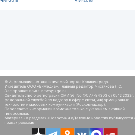
ЧМ-2018
ЧМ-2018
© Информационно-аналитический портал Калининграда.
Учредитель ООО «В-Медиа». Главный редактор: Чистякова Л.С.
Электронная почта: news@kgd.ru.
Свидетельство о регистрации СМИ ЭЛ No ФС77-84303 от 05.12.2022г.
федеральной службой по надзору в сфере связи, информационных
технологий и массовых коммуникаций (Роскомнадзор).
Перепечатка информации возможна только с указанием активной
гиперссылки.
Материалы в разделах «Новости» и «Деловые новости» публикуются 
правах рекламы.