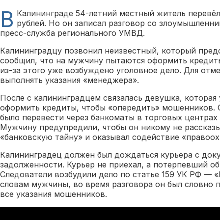
В
Калининграде 54-летний местный житель перевё
рублей. Но он записал разговор со злоумышленни
пресс-служба регионального УМВД.
Калининградцу позвонил неизвестный, который пред
сообщил, что на мужчину пытаются оформить кредиты
из-за этого уже возбуждено уголовное дело. Для отм
выполнять указания «менеджера».
После с калининградцем связалась девушка, которая 
оформить кредиты, чтобы «опередить» мошенников. 
было перевести через банкоматы в торговых центрах
Мужчину предупредили, чтобы он никому не рассказы
«банковскую тайну» и оказывал содействие «правоо
Калининградец должен был дождаться курьера с док
задолженности. Курьер не приехал, а потерпевший об
Следователи возбудили дело по статье 159 УК РФ — 
словам мужчины, во время разговора он был словно 
все указания мошенников.