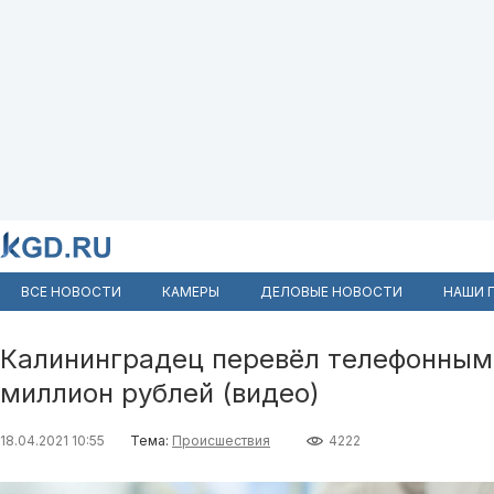
ВСЕ НОВОСТИ
КАМЕРЫ
ДЕЛОВЫЕ НОВОСТИ
НАШИ 
Калининградец перевёл телефонным
миллион рублей (видео)
18.04.2021 10:55
Тема:
Происшествия
4222