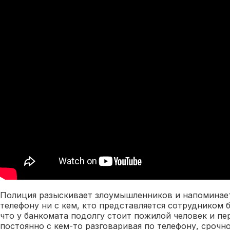
Полиция разыскивает злоумышленников и напоминает
телефону ни с кем, кто представляется сотрудником б
что у банкомата подолгу стоит пожилой человек и пе
постоянно с кем-то разговаривая по телефону, срочн