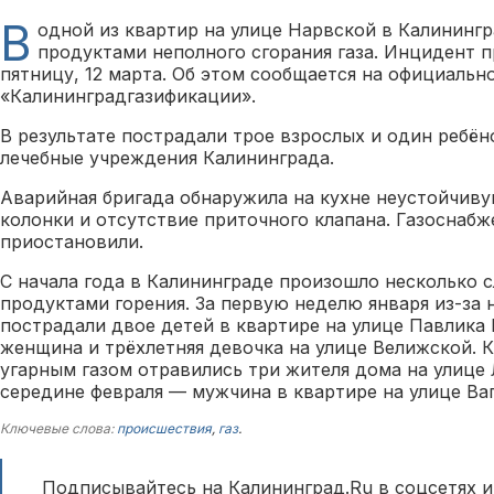
В
одной из квартир на улице Нарвской в Калинингр
продуктами неполного сгорания газа. Инцидент 
пятницу, 12 марта. Об этом сообщается на официальн
«Калининградгазификации».
В результате пострадали трое взрослых и один ребён
лечебные учреждения Калининграда.
Аварийная бригада обнаружила на кухне неустойчиву
колонки и отсутствие приточного клапана. Газоснаб
приостановили.
С начала года в Калининграде произошло несколько 
продуктами горения. За первую неделю января из-за
пострадали двое детей в квартире на улице Павлика 
женщина и трёхлетняя девочка на улице Велижской. К
угарным газом отравились три жителя дома на улице 
середине февраля — мужчина в квартире на улице В
Ключевые слова:
происшествия
,
газ
.
Подписывайтесь на Калининград.Ru в соцсетях и