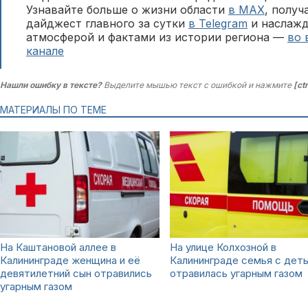
Узнавайте больше о жизни области
в MAX
, полу
дайджест главного за сутки
в Telegram
и наслажд
атмосферой и фактами из истории региона —
во 
канале
Нашли ошибку в тексте?
Выделите мышью текст с ошибкой и нажмите
[ct
МАТЕРИАЛЫ ПО ТЕМЕ
На Каштановой аллее в
На улице Колхозной в
Калининграде женщина и её
Калининграде семья с дет
девятилетний сын отравились
отравилась угарным газом
угарным газом