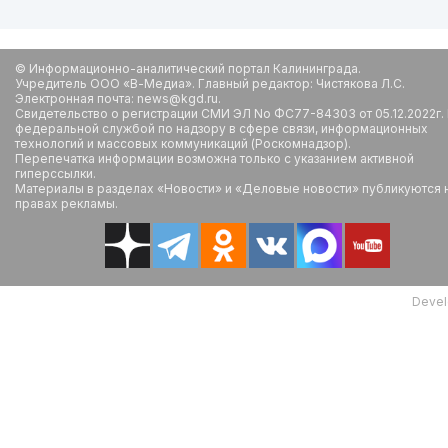
© Информационно-аналитический портал Калининграда.
Учредитель ООО «В-Медиа». Главный редактор: Чистякова Л.С.
Электронная почта: news@kgd.ru.
Свидетельство о регистрации СМИ ЭЛ No ФС77-84303 от 05.12.2022г.
федеральной службой по надзору в сфере связи, информационных
технологий и массовых коммуникаций (Роскомнадзор).
Перепечатка информации возможна только с указанием активной
гиперссылки.
Материалы в разделах «Новости» и «Деловые новости» публикуются 
правах рекламы.
Devel