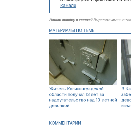
канале
Нашли ошибку в тексте?
Выделите мышью тек
МАТЕРИАЛЫ ПО ТЕМЕ
Житель Калининградской
В Ка
области получил 13 лет за
забе
надругательство над 13-летней
дево
девочкой
изна
КОММЕНТАРИИ