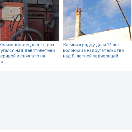
Калининградец шесть раз
Калининградцу дали 17 лет
угался над девятилетней
колонии за надругательство
ерицей и снял это на
над 8-летней падчерицей
ео