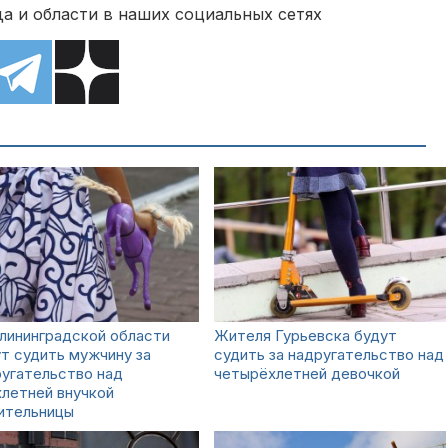
а и области в наших социальных сетях
лининградской области
Жителя Гурьевска будут
т судить мужчину за
судить за надругательство над
угательство над
четырёхлетней девочкой
летней внучкой
ительницы