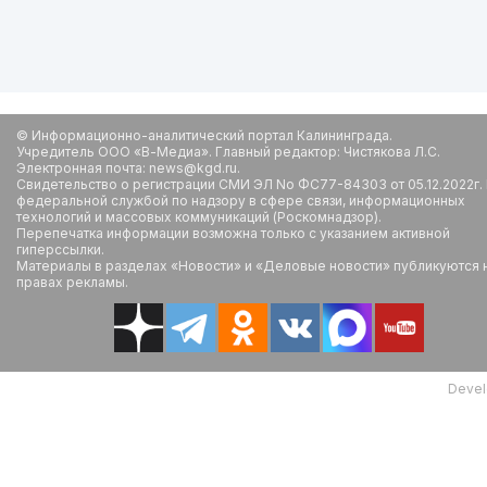
© Информационно-аналитический портал Калининграда.
Учредитель ООО «В-Медиа». Главный редактор: Чистякова Л.С.
Электронная почта: news@kgd.ru.
Свидетельство о регистрации СМИ ЭЛ No ФС77-84303 от 05.12.2022г.
федеральной службой по надзору в сфере связи, информационных
технологий и массовых коммуникаций (Роскомнадзор).
Перепечатка информации возможна только с указанием активной
гиперссылки.
Материалы в разделах «Новости» и «Деловые новости» публикуются 
правах рекламы.
Devel