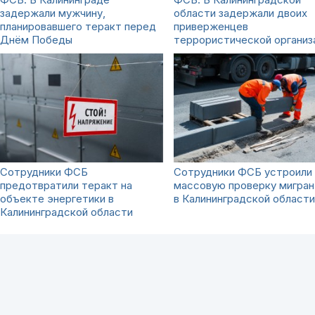
задержали мужчину,
области задержали двоих
планировавшего теракт перед
приверженцев
Днём Победы
террористической организ
Сотрудники ФСБ
Сотрудники ФСБ устроили
предотвратили теракт на
массовую проверку мигран
объекте энергетики в
в Калининградской области
Калининградской области