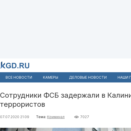
ВСЕ НОВОСТИ
КАМЕРЫ
ДЕЛОВЫЕ НОВОСТИ
НАШИ 
Сотрудники ФСБ задержали в Калин
террористов
07.07.2020 21:09
Тема:
Криминал
7027