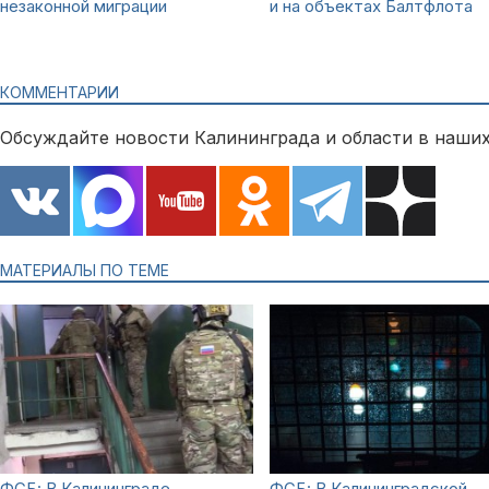
незаконной миграции
и на объектах Балтфлота
КОММЕНТАРИИ
Обсуждайте новости Калининграда и области в наших
МАТЕРИАЛЫ ПО ТЕМЕ
ФСБ: В Калининграде
ФСБ: В Калининградской