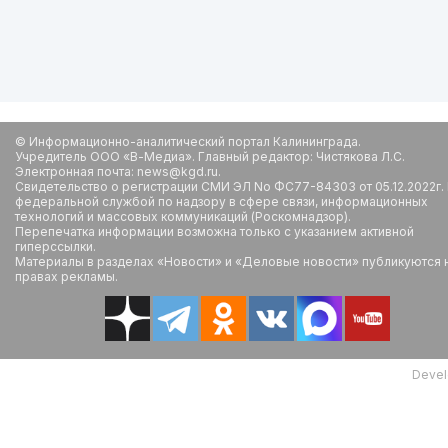
© Информационно-аналитический портал Калининграда.
Учредитель ООО «В-Медиа». Главный редактор: Чистякова Л.С.
Электронная почта: news@kgd.ru.
Свидетельство о регистрации СМИ ЭЛ No ФС77-84303 от 05.12.2022г.
федеральной службой по надзору в сфере связи, информационных
технологий и массовых коммуникаций (Роскомнадзор).
Перепечатка информации возможна только с указанием активной
гиперссылки.
Материалы в разделах «Новости» и «Деловые новости» публикуются 
правах рекламы.
Devel