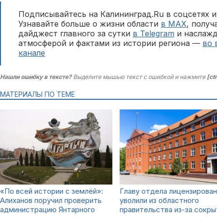
Подписывайтесь на Калининград.Ru в соцсетях и
Узнавайте больше о жизни области
в MAX
, полу
дайджест главного за сутки
в Telegram
и наслажд
атмосферой и фактами из истории региона —
во 
канале
Нашли ошибку в тексте?
Выделите мышью текст с ошибкой и нажмите
[ct
МАТЕРИАЛЫ ПО ТЕМЕ
«По всей истории с землёй»:
Главу отдела лицензирован
Алиханов поручил проверить
уволили из областного
администрацию Янтарного
правительства из-за сокры