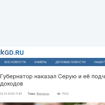
ВСЕ НОВОСТИ
КАМЕРЫ
ДЕЛОВЫЕ НОВОСТИ
НАШИ 
Губернатор наказал Серую и её под
доходов
22.01.2020 11:45
Тема:
Финансы
7532