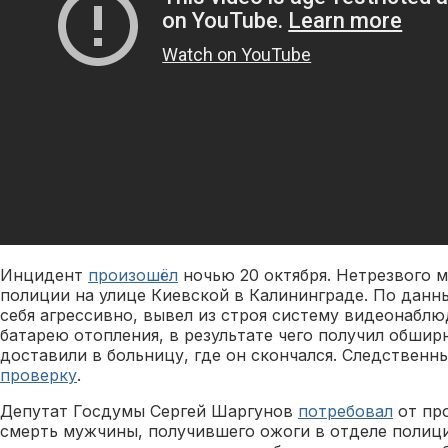
Инцидент
произошёл
ночью 20 октября. Нетрезвого 
полиции на улице Киевской в Калининграде. По данн
себя агрессивно, вывел из строя систему видеонаблю
батарею отопления, в результате чего получил обши
доставили в больницу, где он скончался. Следствен
проверку
.
Депутат Госдумы Сергей Шаргунов
потребовал
от пр
смерть мужчины, получившего ожоги в отделе полици