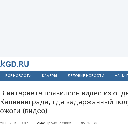
ВСЕ НОВОСТИ
КАМЕРЫ
ДЕЛОВЫЕ НОВОСТИ
НАШИ 
В интернете появилось видео из отд
Калининграда, где задержанный по
ожоги (видео)
23.10.2019 09:37
Тема:
Происшествия
25066