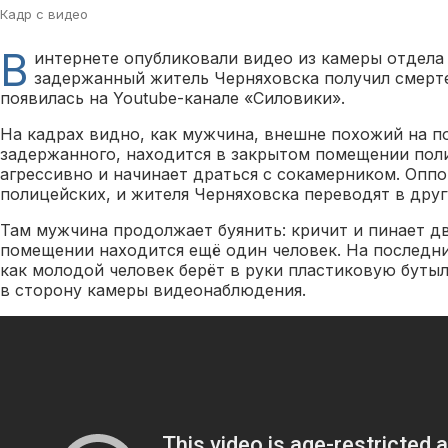
Кадр с видео
В
интернете опубликовали видео из камеры отдела 
задержанный житель Черняховска получил смерте
появилась на Youtube-канале «Силовики».
На кадрах видно, как мужчина, внешне похожий на п
задержанного, находится в закрытом помещении поли
агрессивно и начинает драться с сокамерником. Опп
полицейских, и жителя Черняховска переводят в дру
Там мужчина продолжает буянить: кричит и пинает дв
помещении находится ещё один человек. На последни
как молодой человек берёт в руки пластиковую бутыл
в сторону камеры видеонаблюдения.