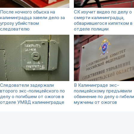
После ночного обыска на
СК изучит видео по делу о
калининградца завели дело за
смерти калининградца,
угрозу убийством
обварившегося кипятком в
следователю
отделе полиции
Следователи задержали
В Калининграде экс-
второго экс-полицейского по
полицейскому предъявили
делу о погибшем от ожогов в
обвинение по делу о гибели
отделе УМВД калининградце
мужчины от ожогов