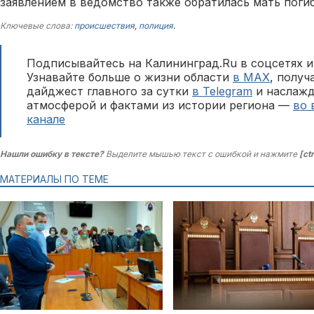
заявлением в ведомство также обратилась мать поги
Ключевые слова:
происшествия
,
полиция
.
Подписывайтесь на Калининград.Ru в соцсетях и
Узнавайте больше о жизни области
в MAX
, полу
дайджест главного за сутки
в Telegram
и наслажд
атмосферой и фактами из истории региона —
во 
канале
Нашли ошибку в тексте?
Выделите мышью текст с ошибкой и нажмите
[ct
МАТЕРИАЛЫ ПО ТЕМЕ