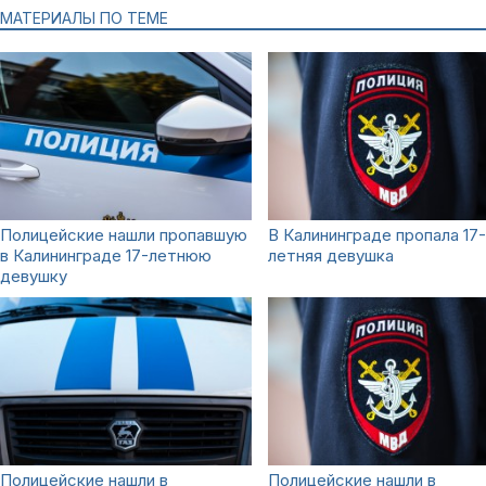
МАТЕРИАЛЫ ПО ТЕМЕ
Полицейские нашли пропавшую
В Калининграде пропала 17-
в Калининграде 17-летнюю
летняя девушка
девушку
Полицейские нашли в
Полицейские нашли в