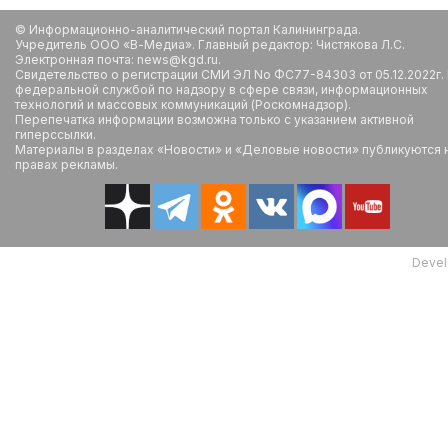
© Информационно-аналитический портал Калининграда.
Учредитель ООО «В-Медиа». Главный редактор: Чистякова Л.С.
Электронная почта: news@kgd.ru.
Свидетельство о регистрации СМИ ЭЛ No ФС77-84303 от 05.12.2022г.
федеральной службой по надзору в сфере связи, информационных
технологий и массовых коммуникаций (Роскомнадзор).
Перепечатка информации возможна только с указанием активной
гиперссылки.
Материалы в разделах «Новости» и «Деловые новости» публикуются 
правах рекламы.
Devel