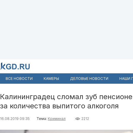
ВСЕ НОВОСТИ
КАМЕРЫ
ДЕЛОВЫЕ НОВОСТИ
НАШИ 
Калининградец сломал зуб пенсионе
за количества выпитого алкоголя
16.08.2019 09:35
Тема:
Криминал
2212