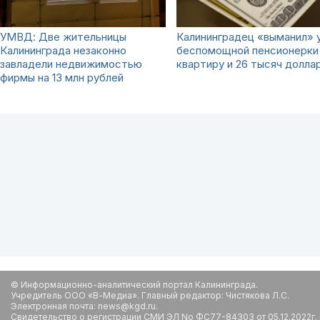
УМВД: Две жительницы
Калининградец «выманил» 
Калининграда незаконно
беспомощной пенсионерки
завладели недвижимостью
квартиру и 26 тысяч долла
фирмы на 13 млн рублей
© Информационно-аналитический портал Калининграда.
Учредитель ООО «В-Медиа». Главный редактор: Чистякова Л.С.
Электронная почта: news@kgd.ru.
Свидетельство о регистрации СМИ ЭЛ No ФС77-84303 от 05.12.2022г.