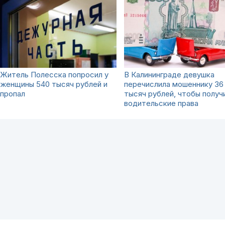
Житель Полесска попросил у
В Калининграде девушка
женщины 540 тысяч рублей и
перечислила мошеннику 36
пропал
тысяч рублей, чтобы получ
водительские права