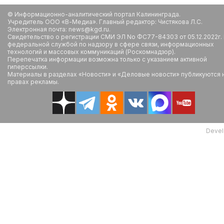
© Информационно-аналитический портал Калининграда.
Учредитель ООО «В-Медиа». Главный редактор: Чистякова Л.С.
Электронная почта: news@kgd.ru.
Свидетельство о регистрации СМИ ЭЛ No ФС77-84303 от 05.12.2022г.
федеральной службой по надзору в сфере связи, информационных
технологий и массовых коммуникаций (Роскомнадзор).
Перепечатка информации возможна только с указанием активной
гиперссылки.
Материалы в разделах «Новости» и «Деловые новости» публикуются 
правах рекламы.
Devel