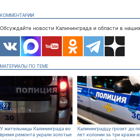
КОММЕНТАРИИ
Обсуждайте новости Калининграда и области в наших
МАТЕРИАЛЫ ПО ТЕМЕ
У жительницы Калининграда во
Калининградцу грозит до п
время ремонта украли золотые
лет колонии за три кражи и