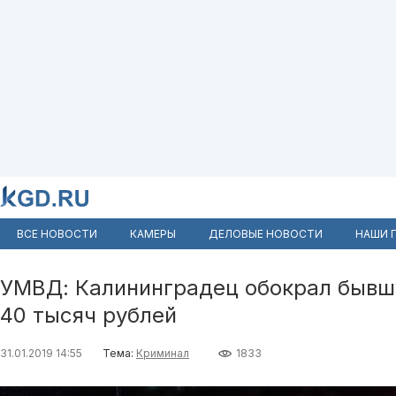
ВСЕ НОВОСТИ
КАМЕРЫ
ДЕЛОВЫЕ НОВОСТИ
НАШИ 
УМВД: Калининградец обокрал бывш
40 тысяч рублей
31.01.2019 14:55
Тема:
Криминал
1833