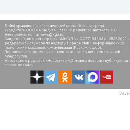
© Информационно-аналитический портал Калининграда.
Учредитель ООО «В-Медиа». Главный редактор: Чистякова Л.С.
Электронная почта: news@kgd.ru.
Свидетельство о регистрации СМИ ЭЛ No ФС77-84303 от 05.12.2022г.
федеральной службой по надзору в сфере связи, информационных
технологий и массовых коммуникаций (Роскомнадзор).
Перепечатка информации возможна только с указанием активной
гиперссылки.
Материалы в разделах «Новости» и «Деловые новости» публикуются 
правах рекламы.
Devel