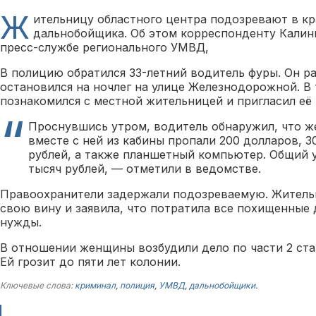
Ж
ительницу областного центра подозревают в кр
дальнобойщика. Об этом корреспонденту Калин
пресс-службе регионального УМВД,
В полицию обратился 33-летний водитель фуры. Он ра
остановился на ночлег на улице Железнодорожной. В
познакомился с местной жительницей и пригласил её 
Проснувшись утром, водитель обнаружил, что ж
вместе с ней из кабины пропали 200 долларов, 30
рублей, а также планшетный компьютер. Общий 
тысяч рублей, — отметили в ведомстве.
Правоохранители задержали подозреваемую. Житель
свою вину и заявила, что потратила все похищенные 
нужды.
В отношении женщины возбудили дело по части 2 ста
Ей грозит до пяти лет колонии.
Ключевые слова:
криминал
,
полиция
,
УМВД
,
дальнобойщики
.