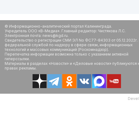
© Информационно-аналитический портал Калининграда.
Учредитель ООО «В-Медиа». Главный редактор: Чистякова Л.С.
Электронная почта: news@kgd.ru.
Свидетельство о регистрации СМИ ЭЛ No ФС77-84303 от 05.12.2022г.
федеральной службой по надзору в сфере связи, информационных
технологий и массовых коммуникаций (Роскомнадзор).
Перепечатка информации возможна только с указанием активной
гиперссылки.
Материалы в разделах «Новости» и «Деловые новости» публикуются 
правах рекламы.
Devel