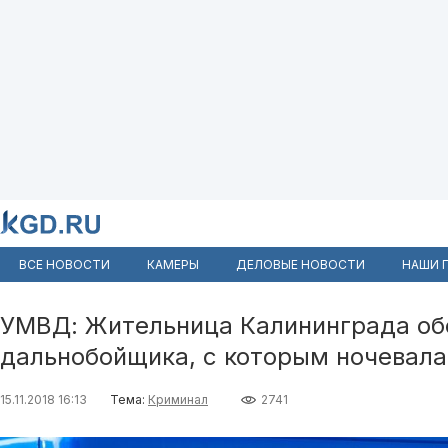
ВСЕ НОВОСТИ
КАМЕРЫ
ДЕЛОВЫЕ НОВОСТИ
НАШИ 
УМВД: Жительница Калининграда об
дальнобойщика, с которым ночевала
15.11.2018 16:13
Тема:
Криминал
2741