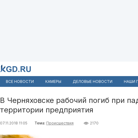
ВСЕ НОВОСТИ
КАМЕРЫ
ДЕЛОВЫЕ НОВОСТИ
НАШИ 
В Черняховске рабочий погиб при па
территории предприятия
07.11.2018 11:05
Тема:
Происшествия
2170