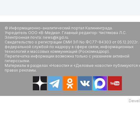
© Информационно-аналитический портал Калининграда.
Учредитель ООО «В-Медиа». Главный редактор: Чистякова Л.С.
Электронная почта: news@kgd.ru.
Свидетельство о регистрации СМИ ЭЛ No ФС77-84303 от 05.12.2022г.
федеральной службой по надзору в сфере связи, информационных
технологий и массовых коммуникаций (Роскомнадзор).
Перепечатка информации возможна только с указанием активной
гиперссылки.
Материалы в разделах «Новости» и «Деловые новости» публикуются 
правах рекламы.
Devel