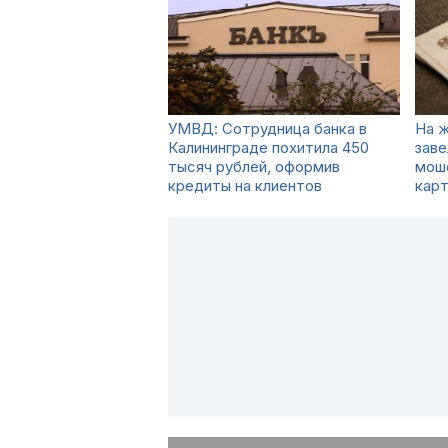
УМВД: Сотрудница банка в
На ж
Калининграде похитила 450
заве
тысяч рублей, оформив
мош
кредиты на клиентов
кар