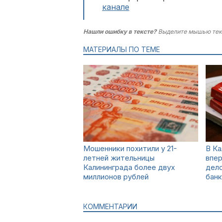
канале
Нашли ошибку в тексте?
Выделите мышью тек
МАТЕРИАЛЫ ПО ТЕМЕ
Мошенники похитили у 21-
В Ка
летней жительницы
впер
Калининграда более двух
дело
миллионов рублей
бан
КОММЕНТАРИИ