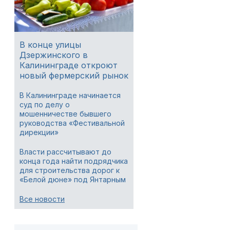
В конце улицы
Дзержинского в
Калининграде откроют
новый фермерский рынок
В Калининграде начинается
суд по делу о
мошенничестве бывшего
руководства «Фестивальной
дирекции»
Власти рассчитывают до
конца года найти подрядчика
для строительства дорог к
«Белой дюне» под Янтарным
Все новости