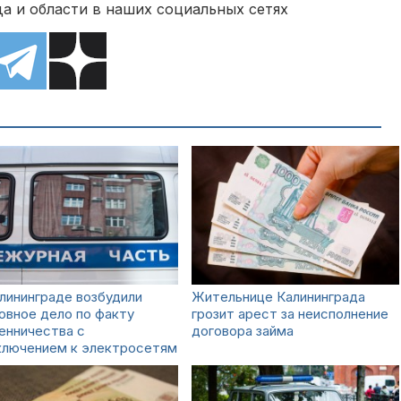
а и области в наших социальных сетях
лининграде возбудили
Жительнице Калининграда
овное дело по факту
грозит арест за неисполнение
енничества с
договора займа
ключением к электросетям