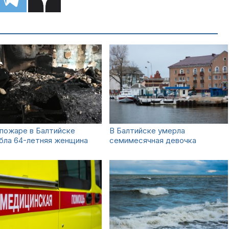
пожаре в Балтийске
В Балтийске умерла
бла 64-летняя женщина
семимесячная девочка