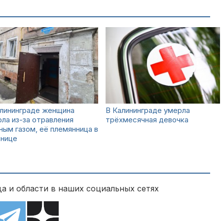
алининграде женщина
В Калининграде умерла
ла из-за отравления
трёхмесячная девочка
ным газом, её племянница в
ьнице
а и области в наших социальных сетях