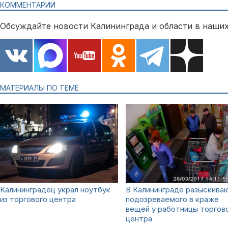
КОММЕНТАРИИ
Обсуждайте новости Калининграда и области в наших
МАТЕРИАЛЫ ПО ТЕМЕ
Калининградец украл ноутбук
В Калининграде разыскива
из торгового центра
подозреваемого в краже
вещей у работницы торгов
центра