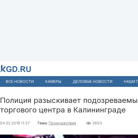
ВСЕ НОВОСТИ
КАМЕРЫ
ДЕЛОВЫЕ НОВОСТИ
НАШИ 
Полиция разыскивает подозреваемых
торгового центра в Калининграде
04.02.2018 11:37
Тема:
Происшествия
2693