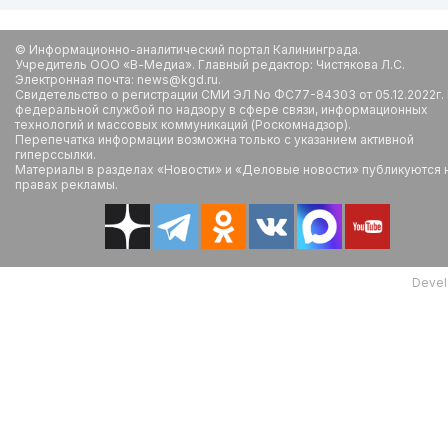
© Информационно-аналитический портал Калининграда.
Учредитель ООО «В-Медиа». Главный редактор: Чистякова Л.С.
Электронная почта: news@kgd.ru.
Свидетельство о регистрации СМИ ЭЛ No ФС77-84303 от 05.12.2022г.
федеральной службой по надзору в сфере связи, информационных
технологий и массовых коммуникаций (Роскомнадзор).
Перепечатка информации возможна только с указанием активной
гиперссылки.
Материалы в разделах «Новости» и «Деловые новости» публикуются 
правах рекламы.
Devel