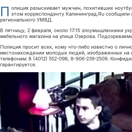
П
олиция разыскивает мужчин, похитивших ноутбук
этом корреспонденту Калининград.Ru сообщили 
регионального УМВД.
В пятницу, 2 февраля, около 17:15 злоумышленники ук
мебельного магазина на улице Озерова. Подозреваем
Полиция просит всех, кому что-либо известно о личн
местонахождении молодых людей, изображенных на ф
телефонам: 8 (4012) 552-098, 8-906-239-2509. Конфид
гарантируется.