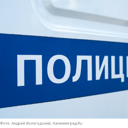
Фото: Андрей Вологодский, Калининград.Ru