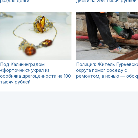
раздал долги
диски на 295 тысяч рублей
Под Калининградом
Полиция: Житель Гурьевск
«форточник» украл из
округа помог соседу с
особняка драгоценности на 100
ремонтом, а ночью — обок
тысяч рублей