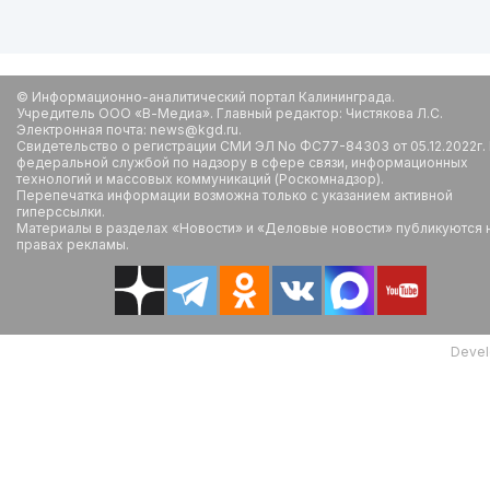
© Информационно-аналитический портал Калининграда.
Учредитель ООО «В-Медиа». Главный редактор: Чистякова Л.С.
Электронная почта: news@kgd.ru.
Свидетельство о регистрации СМИ ЭЛ No ФС77-84303 от 05.12.2022г.
федеральной службой по надзору в сфере связи, информационных
технологий и массовых коммуникаций (Роскомнадзор).
Перепечатка информации возможна только с указанием активной
гиперссылки.
Материалы в разделах «Новости» и «Деловые новости» публикуются 
правах рекламы.
Devel