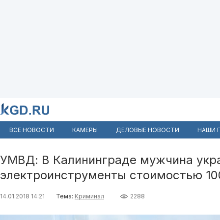
ВСЕ НОВОСТИ
КАМЕРЫ
ДЕЛОВЫЕ НОВОСТИ
НАШИ 
УМВД: В Калининграде мужчина укра
электроинструменты стоимостью 10
14.01.2018 14:21
Тема:
Криминал
2288