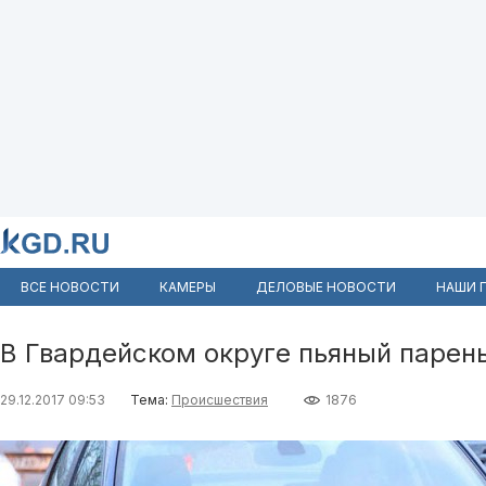
ВСЕ НОВОСТИ
КАМЕРЫ
ДЕЛОВЫЕ НОВОСТИ
НАШИ 
В Гвардейском округе пьяный парен
29.12.2017 09:53
Тема:
Происшествия
1876