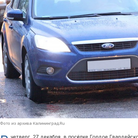
Фото из архива Калининград.Ru
четверг, 27 декабря, в посёлке Гордое Гвардейск