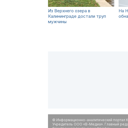
Из Верхнего озера в
На Н
Калининграде достали труп
обн
мужчины
© Информационно-аналитический портал К
Учредитель ООО «В-Медиа». Главный редак