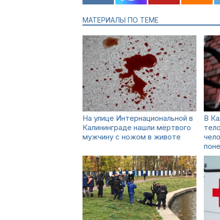
МАТЕРИАЛЫ ПО ТЕМЕ
На улице Интернациональной в
В Ка
Калининграде нашли мёртвого
тело
мужчину с ножом в животе
чело
пон