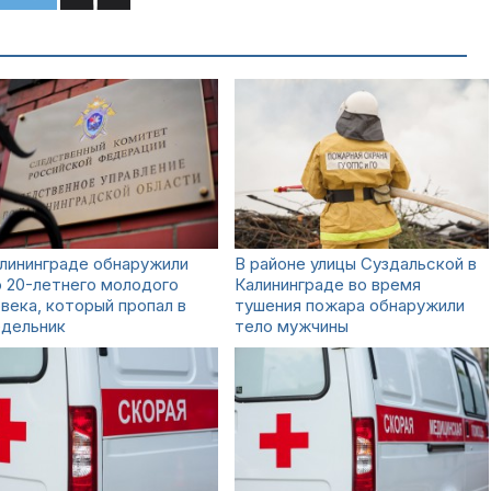
лининграде обнаружили
В районе улицы Суздальской в
 20-летнего молодого
Калининграде во время
века, который пропал в
тушения пожара обнаружили
едельник
тело мужчины