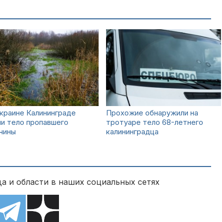
краине Калининграде
Прохожие обнаружили на
и тело пропавшего
тротуаре тело 68-летнего
чины
калининградца
а и области в наших социальных сетях