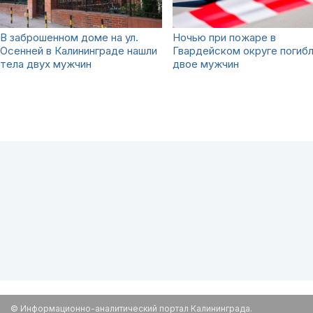
В заброшенном доме на ул.
Ночью при пожаре в
Осенней в Калининграде нашли
Гвардейском округе погиб
тела двух мужчин
двое мужчин
© Информационно-аналитический портал Калининграда.