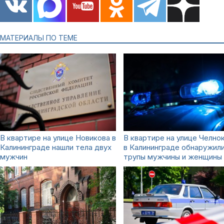
МАТЕРИАЛЫ ПО ТЕМЕ
В квартире на улице Новикова в
В квартире на улице Челно
Калининграде нашли тела двух
в Калининграде обнаружил
мужчин
трупы мужчины и женщины