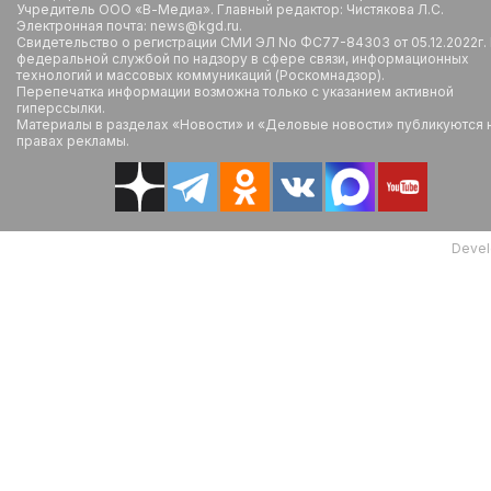
Учредитель ООО «В-Медиа». Главный редактор: Чистякова Л.С.
Электронная почта: news@kgd.ru.
Свидетельство о регистрации СМИ ЭЛ No ФС77-84303 от 05.12.2022г.
федеральной службой по надзору в сфере связи, информационных
технологий и массовых коммуникаций (Роскомнадзор).
Перепечатка информации возможна только с указанием активной
гиперссылки.
Материалы в разделах «Новости» и «Деловые новости» публикуются 
правах рекламы.
Devel