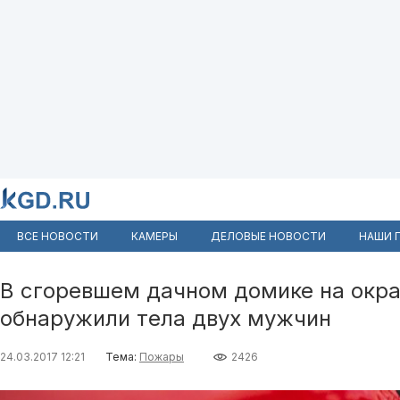
ВСЕ НОВОСТИ
КАМЕРЫ
ДЕЛОВЫЕ НОВОСТИ
НАШИ 
В сгоревшем дачном домике на окр
обнаружили тела двух мужчин
24.03.2017 12:21
Тема:
Пожары
2426