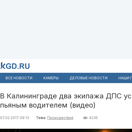
ВСЕ НОВОСТИ
КАМЕРЫ
ДЕЛОВЫЕ НОВОСТИ
НАШИ 
В Калининграде два экипажа ДПС ус
пьяным водителем (видео)
07.02.2017 09:13
Тема:
Происшествия
4235