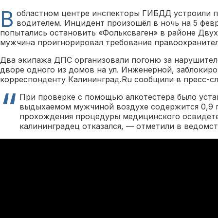
В
областном центре инспекторы ГИБДД устроили п
водителем. Инцидент произошёл в ночь на 5 фев
попытались остановить «Фольксваген» в районе Двух
мужчина проигнорировал требование правоохранител
Два экипажа ДПС организовали погоню за нарушител
дворе одного из домов на ул. Инженерной, заблокир
корреспонденту Калининград.Ru сообщили в пресс-с
При проверке с помощью алкотестера было уста
выдыхаемом мужчиной воздухе содержится 0,9 п
прохождения процедуры медицинского освидет
калининградец отказался, — отметили в ведомст