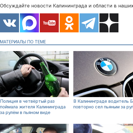
Обсуждайте новости Калининграда и области в наших
МАТЕРИАЛЫ ПО ТЕМЕ
Полиция в четвёртый раз
В Калининграде водитель 
поймала жителя Калининграда
повторно сел пьяным за ру
за рулём в пьяном виде