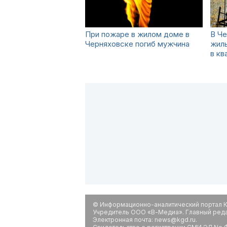
При пожаре в жилом доме в
В Че
Черняховске погиб мужчина
жиль
в кв
© Информационно-аналитический портал К
Учредитель ООО «В-Медиа». Главный редак
Электронная почта: news@kgd.ru.