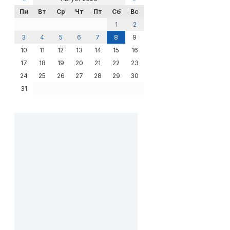
Пн
Вт
Ср
Чт
Пт
Сб
Вс
1
2
3
4
5
6
7
8
9
10
11
12
13
14
15
16
17
18
19
20
21
22
23
24
25
26
27
28
29
30
31