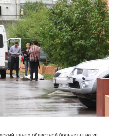
еский центр областной больницы на ул.