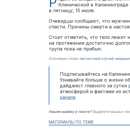
Р
Клинической в Калининграде 
в пятницу, 15 июля.
Очевидцы сообщают, что мужчине 
спасти. Причины смерти в насто
Стоит отметить, что тело лежит 
на протяжении достаточно долго
трупа пока не прибыл.
Ключевые слова:
несчастный случай
,
медицин
Подписывайтесь на Калининг
Узнавайте больше о жизни о
дайджест главного за сутки
атмосферой и фактами из ис
канале
Нашли ошибку в тексте?
Выделите мышью тек
МАТЕРИАЛЫ ПО ТЕМЕ