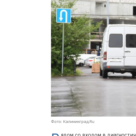
Фото: Калининград.Ru
ядом со входом в диагностич