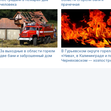
человека
прачечная
За выходные в области горели
В Гурьевском округе горел
две бани и заброшенный дом
«Нива», в Калининграде и п
Черняховском ― хозпостр