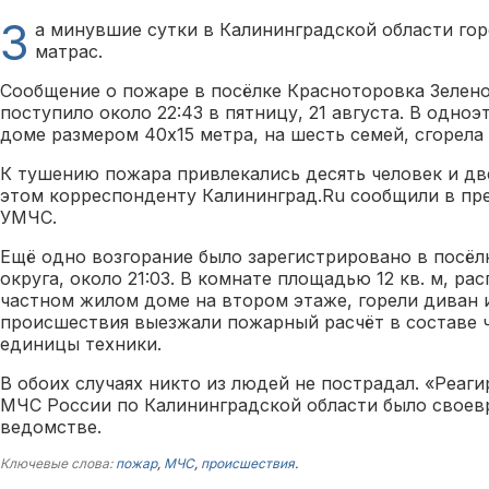
З
а минувшие сутки в Калининградской области гор
матрас.
Сообщение о пожаре в посёлке Красноторовка Зелен
поступило около 22:43 в пятницу, 21 августа. В одн
доме размером 40х15 метра, на шесть семей, сгорела 
К тушению пожара привлекались десять человек и дв
этом корреспонденту Калининград.Ru сообщили в пр
УМЧС.
Ещё одно возгорание было зарегистрировано в посёл
округа, около 21:03. В комнате площадью 12 кв. м, р
частном жилом доме на втором этаже, горели диван 
происшествия выезжали пожарный расчёт в составе 
единицы техники.
В обоих случаях никто из людей не пострадал. «Реаги
МЧС России по Калининградской области было своев
ведомстве.
Ключевые слова:
пожар
,
МЧС
,
происшествия
.