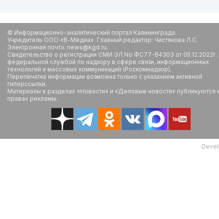
© Информационно-аналитический портал Калининграда.
Учредитель ООО «В-Медиа». Главный редактор: Чистякова Л.С.
Электронная почта: news@kgd.ru.
Свидетельство о регистрации СМИ ЭЛ No ФС77-84303 от 05.12.2022г.
федеральной службой по надзору в сфере связи, информационных
технологий и массовых коммуникаций (Роскомнадзор).
Перепечатка информации возможна только с указанием активной
гиперссылки.
Материалы в разделах «Новости» и «Деловые новости» публикуются 
правах рекламы.
Devel