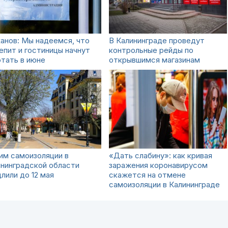
анов: Мы надеемся, что
В Калининграде проведут
пит и гостиницы начнут
контрольные рейды по
тать в июне
открывшимся магазинам
им самоизоляции в
«Дать слабину»: как кривая
нинградской области
заражения коронавирусом
лили до 12 мая
скажется на отмене
самоизоляции в Калининграде