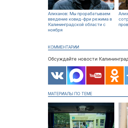
Алиханов: Мы прорабатываем
Алих
введение ковид-фри режима в
сотр
Калининградской области с
про
ноября
КОММЕНТАРИИ
Обсуждайте новости Калининград
МАТЕРИАЛЫ ПО ТЕМЕ