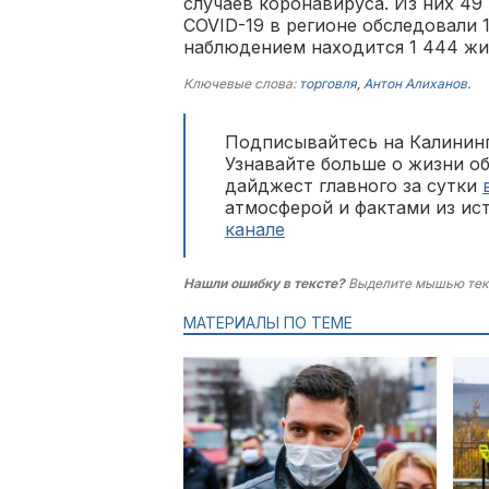
случаев коронавируса. Из них 49
COVID-19 в регионе обследовали 
наблюдением находится 1 444 жит
Ключевые слова:
торговля
,
Антон Алиханов
.
Подписывайтесь на Калининг
Узнавайте больше о жизни о
дайджест главного за сутки
атмосферой и фактами из ис
канале
Нашли ошибку в тексте?
Выделите мышью тек
МАТЕРИАЛЫ ПО ТЕМЕ