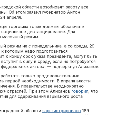
инградской области возобновят работу все
ны. Об этом заявил губернатор Антон
24 апреля.
льцы торговых точек должны обеспечить
 социальное дистанцирование. Для
й масочный режим.
й режим не с понедельника, а со среды, 29
, к которым надо подготовиться
 к концу срок указа президента, могут быть
 вступит в силу в среду, если не потребуется
 федеральных актов», — подчеркнул Алиханов.
и работать только продовольственные
ов первой необходимости. В апреля власти
ничения. В правительстве неоднократно
х» отраслей. При этом Алиханов
говорил
, что
ятия для сдерживания взрывного роста
нинградской области
зарегистрировано
189