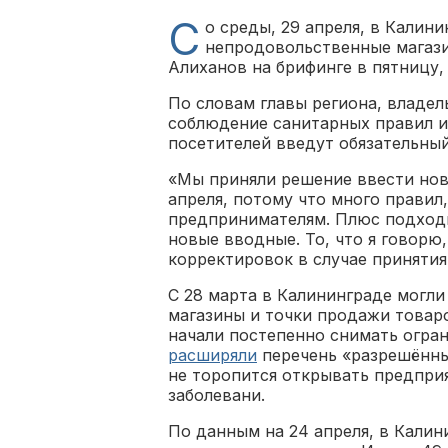
С
о среды, 29 апреля, в Калин
непродовольственные магази
Алиханов на брифинге в пятницу, 
По словам главы региона, владе
соблюдение санитарных правил и
посетителей введут обязательны
«Мы приняли решение ввести новы
апреля, потому что много правил
предпринимателям. Плюс подходит
новые вводные. То, что я говорю,
корректировок в случае принятия
С 28 марта в Калининграде могл
магазины и точки продажи товар
начали постепенно снимать огра
расширяли
перечень «разрешённы
не торопится открывать предпри
заболевани.
По данным на 24 апреля, в Кали