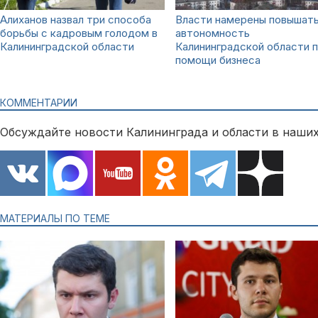
Алиханов назвал три способа
Власти намерены повышат
борьбы с кадровым голодом в
автономность
Калининградской области
Калининградской области 
помощи бизнеса
КОММЕНТАРИИ
Обсуждайте новости Калининграда и области в наших
МАТЕРИАЛЫ ПО ТЕМЕ