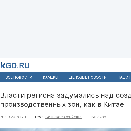
ВСЕ НОВОСТИ
КАМЕРЫ
ДЕЛОВЫЕ НОВОСТИ
НАШИ 
Власти региона задумались над соз
производственных зон, как в Китае
20.09.2018 17:11
Тема:
Сельское хозяйство
3288