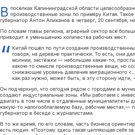
В
посёлках Калининградской области целесообразн
производственные зоны по примеру Китая. Такое
губернатор Антон Алиханов в четверг, 20 сентября, 
По словам главы региона, аграрный сектор всё больш
приводит к уменьшению количества рабочих мест.
Китай пошёл по пути создания производственны
говоря, на деревне практически. То есть, они д
молнии, застёжки — небольшие какие-то, просты
каком-то смысле производственные вещи, но со
снижающие уровень давления миграционного <...
как раз нужно, может быть, в эту сторону идти, 
Он подчеркнул, что сегодня рядом с городами в муни
создают индустриальные зоны. «Мы работаем с инве
двигать в том числе в отдалённые муниципалитеты дл
какую-то налогооблагаемую базу, рабочие места»,—
губернатор в беседе с журналистами.
В то же время, по его словам, часть бизнеса ориенти
есть люди». «Поэтому здесь такая цепляющая себя за 