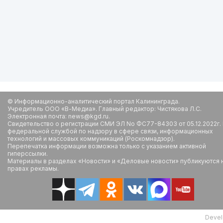
© Информационно-аналитический портал Калининграда.
Учредитель ООО «В-Медиа». Главный редактор: Чистякова Л.С.
Электронная почта: news@kgd.ru.
Свидетельство о регистрации СМИ ЭЛ No ФС77-84303 от 05.12.2022г.
федеральной службой по надзору в сфере связи, информационных
технологий и массовых коммуникаций (Роскомнадзор).
Перепечатка информации возможна только с указанием активной
гиперссылки.
Материалы в разделах «Новости» и «Деловые новости» публикуются 
правах рекламы.
Devel