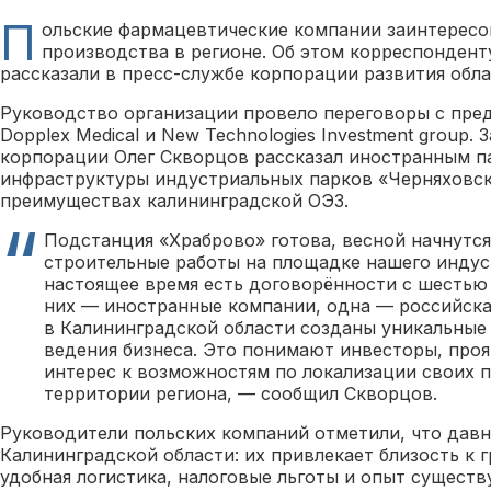
П
ольские фармацевтические компании заинтерес
производства в регионе. Об этом корреспондент
рассказали в пресс-службе корпорации развития обла
Руководство организации провело переговоры с пре
Dopplex Medical и New Technologies Investment group.
корпорации Олег Скворцов рассказал иностранным п
инфраструктуры индустриальных парков «Черняховск»
преимуществах калининградской ОЭЗ.
Подстанция «Храброво» готова, весной начнутс
строительные работы на площадке нашего индус
настоящее время есть договорённости с шестью 
них — иностранные компании, одна — российская
в Калининградской области созданы уникальные 
ведения бизнеса. Это понимают инвесторы, про
интерес к возможностям по локализации своих 
территории региона, — сообщил Скворцов.
Руководители польских компаний отметили, что дав
Калининградской области: их привлекает близость к 
удобная логистика, налоговые льготы и опыт сущес