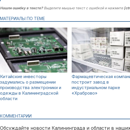
Нашли ошибку в тексте?
Выделите мышью текст с ошибкой и нажмите
[ct
МАТЕРИАЛЫ ПО ТЕМЕ
Китайские инвесторы
Фармацевтическая компан
задумались о размещении
построит завод в
производства электроники и
индустриальном парке
одежды в Калининградской
«Храброво»
области
КОММЕНТАРИИ
Обсуждайте новости Калининграда и области в наших