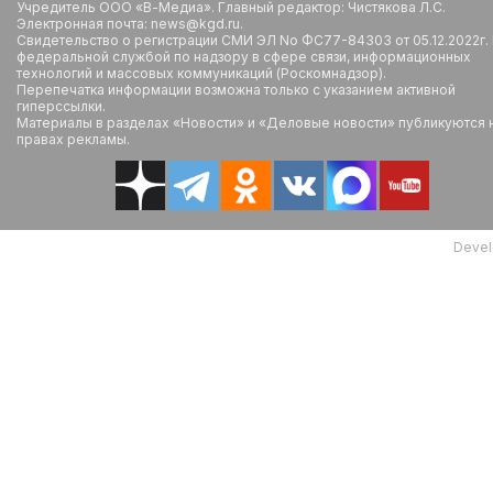
Учредитель ООО «В-Медиа». Главный редактор: Чистякова Л.С.
Электронная почта: news@kgd.ru.
Свидетельство о регистрации СМИ ЭЛ No ФС77-84303 от 05.12.2022г.
федеральной службой по надзору в сфере связи, информационных
технологий и массовых коммуникаций (Роскомнадзор).
Перепечатка информации возможна только с указанием активной
гиперссылки.
Материалы в разделах «Новости» и «Деловые новости» публикуются 
правах рекламы.
Devel