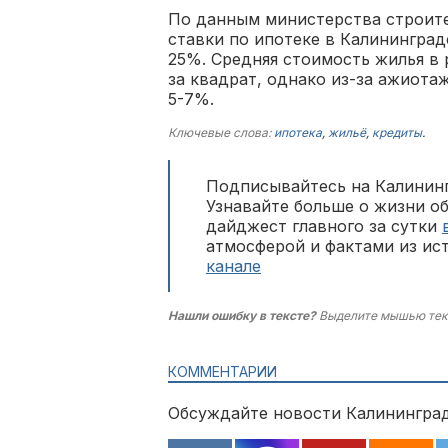
По данным министерства строител
ставки по ипотеке в Калинингра
25%. Средняя стоимость жилья в р
за квадрат, однако из-за ажиота
5-7%.
Ключевые слова:
ипотека
,
жильё
,
кредиты
.
Подписывайтесь на Калининг
Узнавайте больше о жизни о
дайджест главного за сутки
атмосферой и фактами из ис
канале
Нашли ошибку в тексте?
Выделите мышью тек
КОММЕНТАРИИ
Обсуждайте новости Калининград