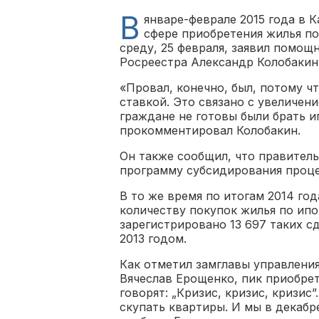
В
январе-феврале 2015 года в 
сфере приобретения жилья по
среду, 25 февраля, заявил помощ
Росреестра Александр Колобакин
«Провал, конечно, был, потому ч
ставкой. Это связано с увеличен
граждане не готовы были брать 
прокомментировал Колобакин.
Он также сообщил, что правител
программу субсидирования проце
В то же время по итогам 2014 год
количеству покупок жилья по ипо
зарегистрировано 13 697 таких с
2013 годом.
Как отметил замглавы управлени
Вячеслав Ерощенко, пик приобрет
говорят: „Кризис, кризис, кризис”
скупать квартиры. И мы в декабр