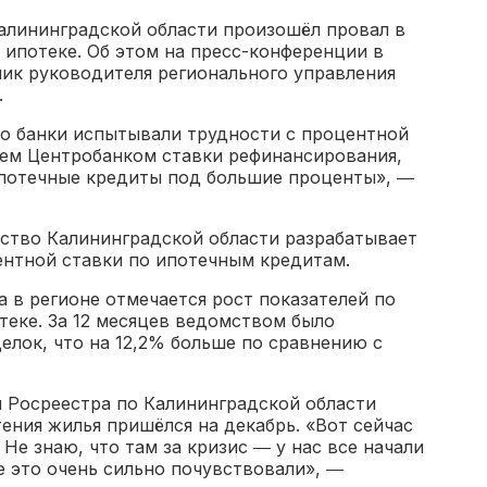
Калининградской области произошёл провал в
 ипотеке. Об этом на пресс-конференции в
ник руководителя регионального управления
.
то банки испытывали трудности с процентной
ием Центробанком ставки рефинансирования,
ипотечные кредиты под большие проценты», ―
ьство Калининградской области разрабатывает
нтной ставки по ипотечным кредитам.
а в регионе отмечается рост показателей по
теке. За 12 месяцев ведомством было
делок, что на 12,2% больше по сравнению с
я Росреестра по Калининградской области
ения жилья пришёлся на декабрь. «Вот сейчас
. Не знаю, что там за кризис ― у нас все начали
е это очень сильно почувствовали», ―