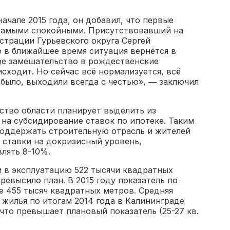
начале 2015 года, он добавил, что первые
самыми спокойными. Присутствовавший на
страции Гурьевского округа Сергей
 в ближайшее время ситуация вернётся в
кое замешательство в рождественские
исходит. Но сейчас всё нормализуется, всё
 было, выходили всегда с честью», ― заключил
ьство области планирует выделить из
 на субсидирование ставок по ипотеке. Таким
оддержать строительную отрасль и жителей
 ставки на докризисный уровень,
лять 8-10%.
и в эксплуатацию 522 тысячи квадратных
ревысило план. В 2015 году показатель по
е 455 тысяч квадратных метров. Средняя
жилья по итогам 2014 года в Калининграде
, что превышает плановый показатель (25-27 кв.