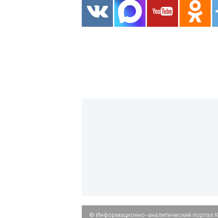
© Информационно-аналитический портал К