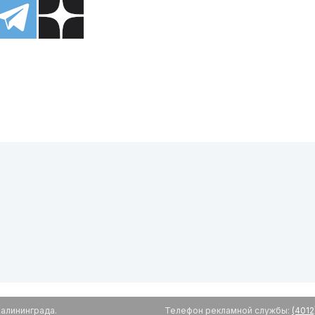
алининграда.
Телефон рекламной службы:
(4012