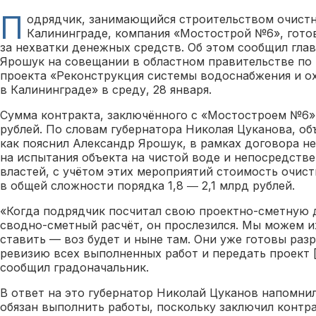
П
одрядчик, занимающийся строительством очист
Калининграде, компания «Мостострой №6», готов
за нехватки денежных средств. Об этом сообщил гла
Ярошук на совещании в областном правительстве по
проекта «Реконструкция системы водоснабжения и 
в Калининграде» в среду, 28 января.
Сумма контракта, заключённого с «Мостостроем №6»,
рублей. По словам губернатора Николая Цуканова, об
как пояснил Александр Ярошук, в рамках договора н
на испытания объекта на чистой воде и непосредстве
властей, с учётом этих мероприятий стоимость очис
в общей сложности порядка 1,8 ― 2,1 млрд рублей.
«Когда подрядчик посчитал свою проектно-сметную 
сводно-сметный расчёт, он прослезился. Мы можем их
ставить — воз будет и ныне там. Они уже готовы раз
ревизию всех выполненных работ и передать проект 
сообщил градоначальник.
В ответ на это губернатор Николай Цуканов напомни
обязан выполнить работы, поскольку заключил контра