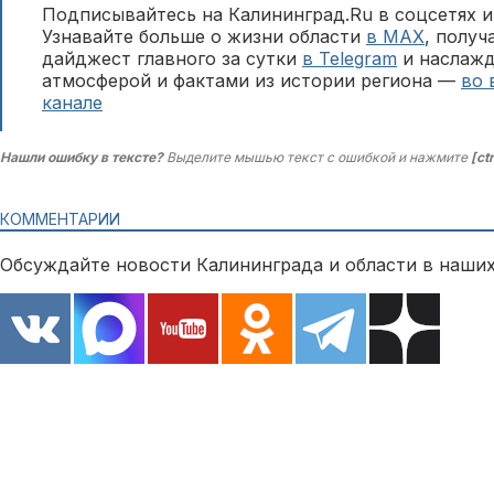
Подписывайтесь на Калининград.Ru в соцсетях и
Узнавайте больше о жизни области
в MAX
, полу
дайджест главного за сутки
в Telegram
и наслажд
атмосферой и фактами из истории региона —
во 
канале
Нашли ошибку в тексте?
Выделите мышью текст с ошибкой и нажмите
[ct
КОММЕНТАРИИ
Обсуждайте новости Калининграда и области в наших