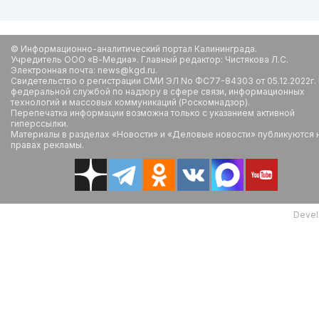
© Информационно-аналитический портал Калининграда.
Учредитель ООО «В-Медиа». Главный редактор: Чистякова Л.С.
Электронная почта: news@kgd.ru.
Свидетельство о регистрации СМИ ЭЛ No ФС77-84303 от 05.12.2022г.
федеральной службой по надзору в сфере связи, информационных
технологий и массовых коммуникаций (Роскомнадзор).
Перепечатка информации возможна только с указанием активной
гиперссылки.
Материалы в разделах «Новости» и «Деловые новости» публикуются 
правах рекламы.
Devel