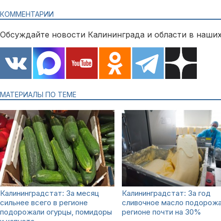
КОММЕНТАРИИ
Обсуждайте новости Калининграда и области в наших
МАТЕРИАЛЫ ПО ТЕМЕ
Калининградстат: За месяц
Калининградстат: За год
сильнее всего в регионе
сливочное масло подорожа
подорожали огурцы, помидоры
регионе почти на 30%