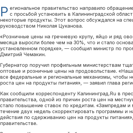
Р
егиональное правительство направило обращени
с просьбой установить в Калининградской облас
некоторые продукты. Этот вопрос обсуждался на сп
руководством Николая Цуканова.
«Розничные цены на гречневую крупу, яйцо и ряд ов
месяца выросли более чем на 30%, что и стало основ
установленном порядке», — сообщил министр по пр
Дмитрий Чемакин.
Губернатор поручил профильным министерствам тща
оптовые и розничные цены на продовольствие. «Наш
все федеральные и региональные механизмы, чтобы н
роста цен на продукты питания», — заявил глава реги
Как сообщили корреспонденту Калининград.Ru в прес
правительства, одной из причин роста цен на местн
стало повышение ставок по кредитам. «Зампредам и
течение двух недель скорректировать программы и 
действия по сдерживанию цен на продукты питания»
правительстве.