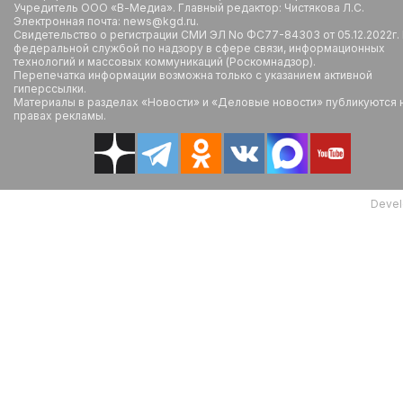
Учредитель ООО «В-Медиа». Главный редактор: Чистякова Л.С.
Электронная почта: news@kgd.ru.
Свидетельство о регистрации СМИ ЭЛ No ФС77-84303 от 05.12.2022г.
федеральной службой по надзору в сфере связи, информационных
технологий и массовых коммуникаций (Роскомнадзор).
Перепечатка информации возможна только с указанием активной
гиперссылки.
Материалы в разделах «Новости» и «Деловые новости» публикуются 
правах рекламы.
Devel