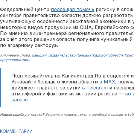
Федеральный центр
пообещал помочь
региону в слож
сентября правительство области должно разработать
учитывающую особенности эксклавной экономики в у
некоторых видов продукции из США, Европейского со
По мнению вице-премьера регионального правительс
за счёт этого решения область получила «уникальный
по аграрному сектору».
Ключевые слова:
санкции
,
Правительство Калининградской области
,
Конс
продовольствие
.
Подписывайтесь на Калининград.Ru в соцсетях и
Узнавайте больше о жизни области
в MAX
, полу
дайджест главного за сутки
в Telegram
и наслажд
атмосферой и фактами из истории региона —
во 
канале
Нашли ошибку в тексте?
Выделите мышью текст с ошибкой и нажмите
[ct
КОММЕНТАРИИ