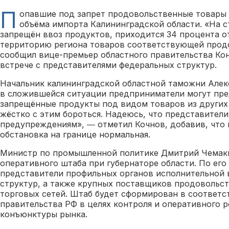
П
опавшие под запрет продовольственные товары 
объёма импорта Калининградской области. «На с
запрещён ввоз продуктов, приходится 34 процента о
территорию региона товаров соответствующей прод
сообщил вице-премьер областного правительства Ко
встрече с представителями федеральных структур.
Начальник калининградской областной таможни Алекс
в сложившейся ситуации предприниматели могут пре
запрещённые продукты под видом товаров из других 
жёстко с этим бороться. Надеюсь, что представители
предупреждениям», ― отметил Кочнов, добавив, что 
обстановка на границе нормальная.
Министр по промышленной политике Дмитрий Чемаки
оперативного штаба при губернаторе области. По его
представители профильных органов исполнительной 
структур, а также крупных поставщиков продовольс
торговых сетей. Штаб будет сформирован в соответ
правительства РФ в целях контроля и оперативного р
конъюнктуры рынка.