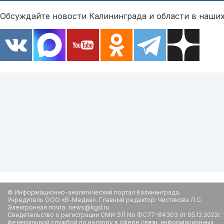
Обсуждайте новости Калининграда и области в наших
© Информационно-аналитический портал Калининграда.
Учредитель ООО «В-Медиа». Главный редактор: Чистякова Л.С.
Электронная почта: news@kgd.ru.
Свидетельство о регистрации СМИ ЭЛ No ФС77-84303 от 05.12.2022г.
федеральной службой по надзору в сфере связи, информационных