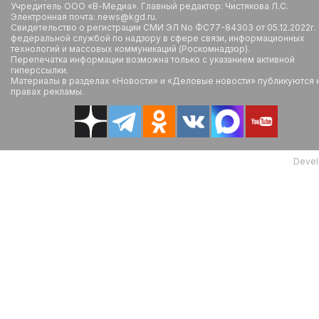
Учредитель ООО «В-Медиа». Главный редактор: Чистякова Л.С.
Электронная почта: news@kgd.ru.
Свидетельство о регистрации СМИ ЭЛ No ФС77-84303 от 05.12.2022г.
федеральной службой по надзору в сфере связи, информационных
технологий и массовых коммуникаций (Роскомнадзор).
Перепечатка информации возможна только с указанием активной
гиперссылки.
Материалы в разделах «Новости» и «Деловые новости» публикуются 
правах рекламы.
Devel