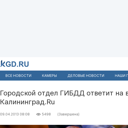
ВСЕ НОВОСТИ
КАМЕРЫ
ДЕЛОВЫЕ НОВОСТИ
НАШИ 
Городской отдел ГИБДД ответит на 
Калининград.Ru
09.04.2013 08:08
5498
(Завершена)