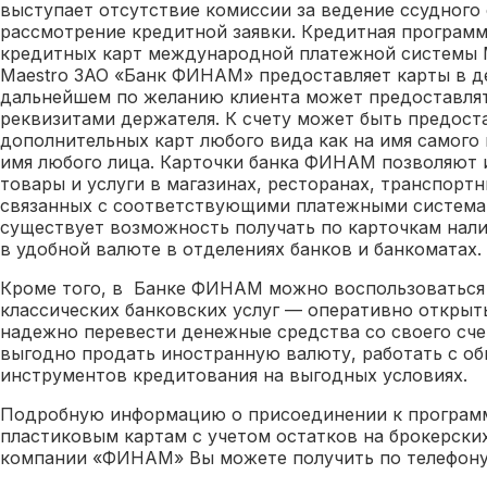
выступает отсутствие комиссии за ведение ссудного 
рассмотрение кредитной заявки. Кредитная програм
кредитных карт международной платежной системы Ma
Maestro ЗАО «Банк ФИНАМ» предоставляет карты в де
дальнейшем по желанию клиента может предоставлят
реквизитами держателя. К счету может быть предост
дополнительных карт любого вида как на имя самого в
имя любого лица. Карточки банка ФИНАМ позволяют 
товары и услуги в магазинах, ресторанах, транспортн
связанных с соответствующими платежными системам
существует возможность получать по карточкам нал
в удобной валюте в отделениях банков и банкоматах.
Кроме того, в Банке ФИНАМ можно воспользоватьс
классических банковских услуг — оперативно открыть
надежно перевести денежные средства со своего счет
выгодно продать иностранную валюту, работать с о
инструментов кредитования на выгодных условиях.
Подробную информацию о присоединении к програм
пластиковым картам с учетом остатков на брокерски
компании «ФИНАМ» Вы можете получить по телефону 