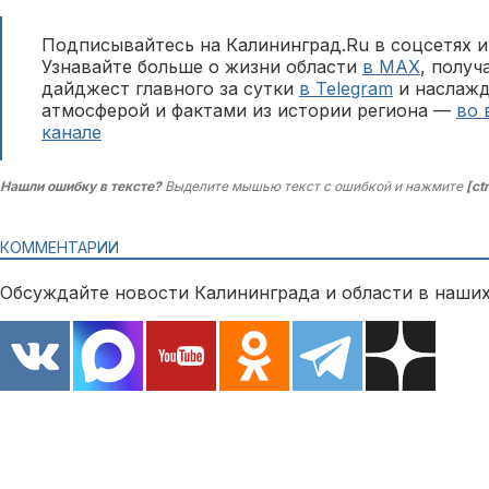
Подписывайтесь на Калининград.Ru в соцсетях и
Узнавайте больше о жизни области
в MAX
, полу
дайджест главного за сутки
в Telegram
и наслажд
атмосферой и фактами из истории региона —
во 
канале
Нашли ошибку в тексте?
Выделите мышью текст с ошибкой и нажмите
[ct
КОММЕНТАРИИ
Обсуждайте новости Калининграда и области в наших