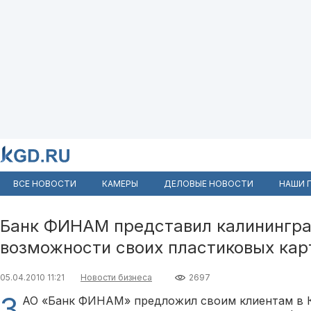
ВСЕ НОВОСТИ
КАМЕРЫ
ДЕЛОВЫЕ НОВОСТИ
НАШИ 
Банк ФИНАМ представил калинингр
возможности своих пластиковых кар
05.04.2010 11:21
Новости бизнеса
2697
З
АО «Банк ФИНАМ» предложил своим клиентам в 