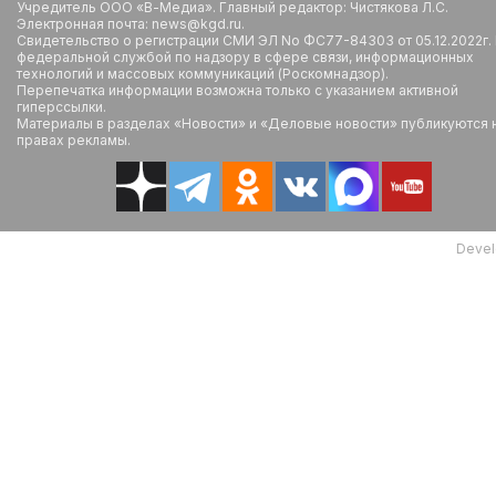
Учредитель ООО «В-Медиа». Главный редактор: Чистякова Л.С.
Электронная почта: news@kgd.ru.
Свидетельство о регистрации СМИ ЭЛ No ФС77-84303 от 05.12.2022г.
федеральной службой по надзору в сфере связи, информационных
технологий и массовых коммуникаций (Роскомнадзор).
Перепечатка информации возможна только с указанием активной
гиперссылки.
Материалы в разделах «Новости» и «Деловые новости» публикуются 
правах рекламы.
Devel