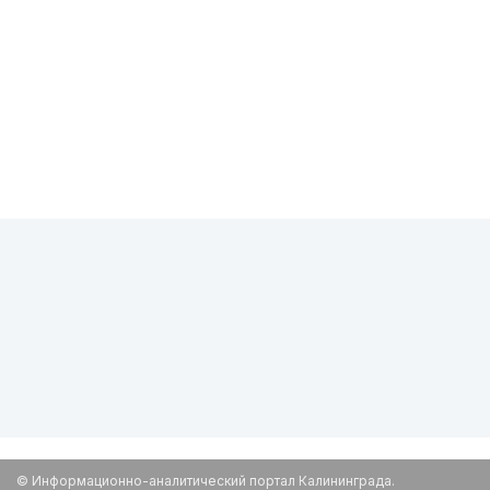
© Информационно-аналитический портал Калининграда.