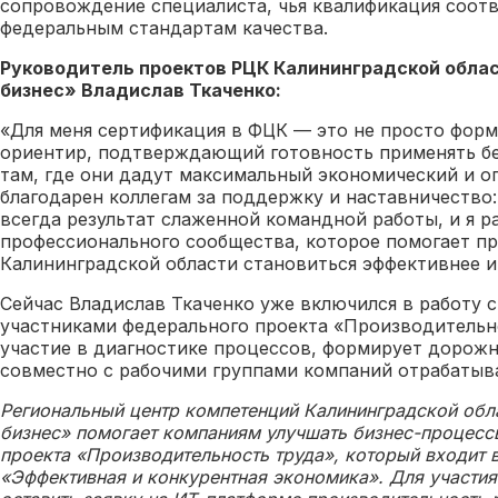
сопровождение специалиста, чья квалификация соот
федеральным стандартам качества.
Руководитель проектов РЦК Калининградской обла
бизнес» Владислав Ткаченко:
«Для меня сертификация в ФЦК — это не просто форм
ориентир, подтверждающий готовность применять б
там, где они дадут максимальный экономический и о
благодарен коллегам за поддержку и наставничество:
всегда результат слаженной командной работы, и я р
профессионального сообщества, которое помогает п
Калининградской области становиться эффективнее и
Сейчас Владислав Ткаченко уже включился в работу 
участниками федерального проекта «Производительн
участие в диагностике процессов, формирует дорож
совместно с рабочими группами компаний отрабатыв
Региональный центр компетенций Калининградской обл
бизнес» помогает компаниям улучшать бизнес-процесс
проекта «Производительность труда», который входит 
«Эффективная и конкурентная экономика». Для участия