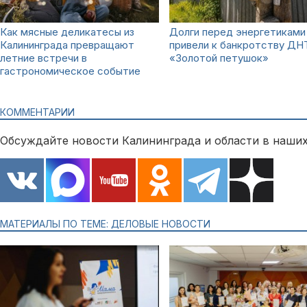
Как мясные деликатесы из
Долги перед энергетиками
Калининграда превращают
привели к банкротству ДН
летние встречи в
«Золотой петушок»
гастрономическое событие
КОММЕНТАРИИ
Обсуждайте новости Калининграда и области в наших
МАТЕРИАЛЫ ПО ТЕМЕ: ДЕЛОВЫЕ НОВОСТИ