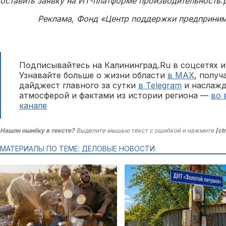
оставить заявку на ИТ-платформе производительность.
Реклама, Фонд «Центр поддержки предприним
Подписывайтесь на Калининград.Ru в соцсетях и
Узнавайте больше о жизни области
в MAX
, полу
дайджест главного за сутки
в Telegram
и наслажд
атмосферой и фактами из истории региона —
во 
канале
Нашли ошибку в тексте?
Выделите мышью текст с ошибкой и нажмите
[ct
МАТЕРИАЛЫ ПО ТЕМЕ: ДЕЛОВЫЕ НОВОСТИ