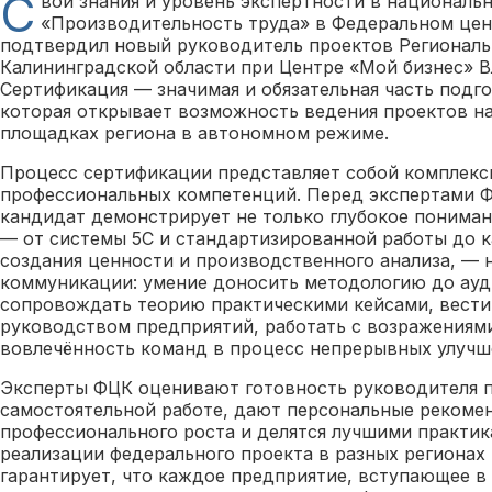
С
вои знания и уровень экспертности в националь
«Производительность труда» в Федеральном це
подтвердил новый руководитель проектов Региональ
Калининградской области при Центре «Мой бизнес» В
Сертификация — значимая и обязательная часть подг
которая открывает возможность ведения проектов н
площадках региона в автономном режиме.
Процесс сертификации представляет собой комплекс
профессиональных компетенций. Перед экспертами Ф
кандидат демонстрирует не только глубокое понима
— от системы 5С и стандартизированной работы до 
создания ценности и производственного анализа, — 
коммуникации: умение доносить методологию до ауд
сопровождать теорию практическими кейсами, вести
руководством предприятий, работать с возражениям
вовлечённость команд в процесс непрерывных улучш
Эксперты ФЦК оценивают готовность руководителя п
самостоятельной работе, дают персональные рекоме
профессионального роста и делятся лучшими практик
реализации федерального проекта в разных регионах
гарантирует, что каждое предприятие, вступающее в 