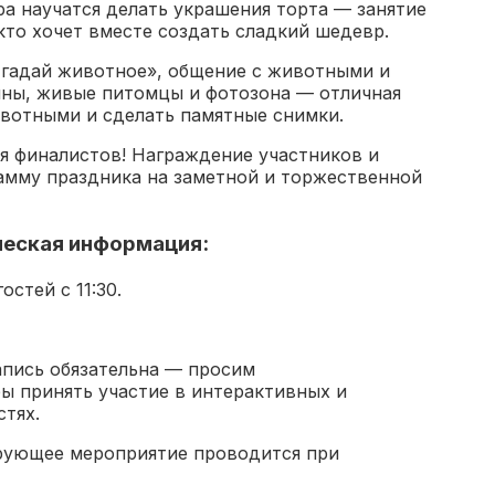
а научатся делать украшения торта — занятие
кто хочет вместе создать сладкий шедевр.
Отгадай животное», общение с животными и
рины, живые питомцы и фотозона — отличная
вотными и сделать памятные снимки.
ля финалистов! Награждение участников и
амму праздника на заметной и торжественной
еская информация:
остей с 11:30.
апись обязательна — просим
бы принять участие в интерактивных и
тях.
ирующее мероприятие проводится при