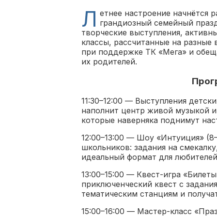
Л
етнее настроение начнётся р
грандиозный семейный празд
творческие выступления, активны
классы, рассчитанные на разные
при поддержке ТК «Мега» и обещ
их родителей.
Прог
11:30–12:00 — Выступления детск
наполнит центр живой музыкой и
которые наверняка поднимут нас
12:00–13:00 — Шоу «Интуиция» (8
школьников: задания на смекалк
идеальный формат для любителей
13:00–15:00 — Квест-игра «Билеты 
приключенческий квест с задани
тематическим станциям и получа
15:00–16:00 — Мастер-класс «Пра