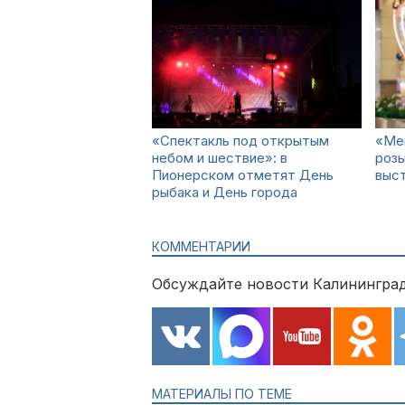
«Спектакль под открытым
«Мег
небом и шествие»: в
роз
Пионерском отметят День
выст
рыбака и День города
КОММЕНТАРИИ
Обсуждайте новости Калининград
МАТЕРИАЛЫ ПО ТЕМЕ