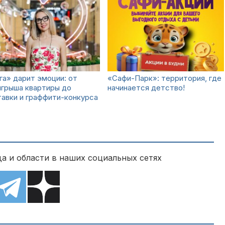
а» дарит эмоции: от
«Сафи-Парк»: территория, где
ыгрыша квартиры до
начинается детство!
авки и граффити-конкурса
а и области в наших социальных сетях