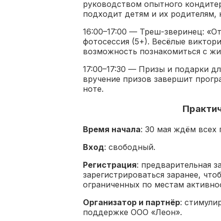
руководством опытного кондитер
подходит детям и их родителям, 
16:00–17:00 — Треш-зверинец: «
фотосессия (5+). Весёлые викто
возможность познакомиться с жи
17:00–17:30 — Призы и подарки д
вручение призов завершит прогр
ноте.
Практич
Время начала
: 30 мая ждём всех г
Вход
: свободный.
Регистрация
: предварительная з
зарегистрироваться заранее, что
ограниченных по местам активнос
Организатор и партнёр
: стимул
поддержке ООО «Леон».