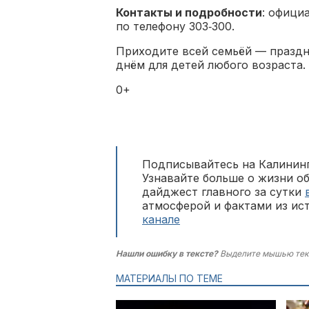
Контакты и подробности
: офици
по телефону 303‑300.
Приходите всей семьёй — празд
днём для детей любого возраста.
0+
Подписывайтесь на Калининг
Узнавайте больше о жизни о
дайджест главного за сутки
атмосферой и фактами из ис
канале
Нашли ошибку в тексте?
Выделите мышью тек
МАТЕРИАЛЫ ПО ТЕМЕ