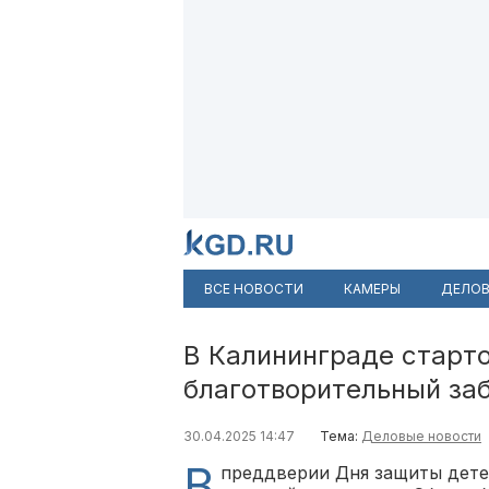
ВСЕ НОВОСТИ
КАМЕРЫ
ДЕЛОВ
В Калининграде старто
благотворительный за
30.04.2025 14:47
Тема:
Деловые новости
В
преддверии Дня защиты детей,