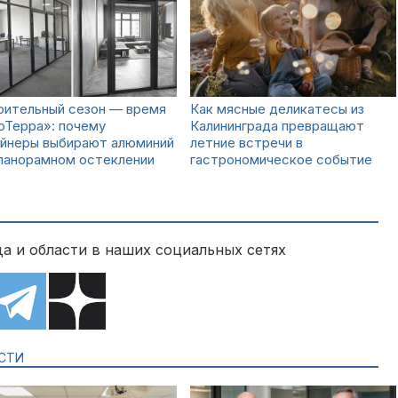
оительный сезон — время
Как мясные деликатесы из
юТерра»: почему
Калининграда превращают
айнеры выбирают алюминий
летние встречи в
 панорамном остеклении
гастрономическое событие
а и области в наших социальных сетях
СТИ