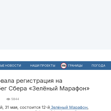
ЫЕ НОВОСТИ
НАШИ ПРОЕКТЫ
ГРАНИЦЫ
ПОГОДА
вала регистрация на
бег Сбера «Зелёный Марафон»
5844
 31 мая, состоится 12-й
Зелёный Марафон
,