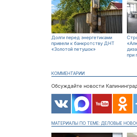
Долги перед энергетиками
Стр
привели к банкротству ДНТ
«Ал
«Золотой петушок»
диз
при
КОММЕНТАРИИ
Обсуждайте новости Калининград
МАТЕРИАЛЫ ПО ТЕМЕ: ДЕЛОВЫЕ НОВО