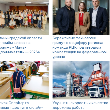
лининградской области
Бережливые технологии
 приём заявок на
придут в соцсферу региона:
грамму «Мама-
команда РЦК подтвердила
дприниматель — 2026»
компетенции на федеральном
уровне
ская СберКарта
Улучшить скорость и качество
ывает доступ к онлайн-
дорожных работ: