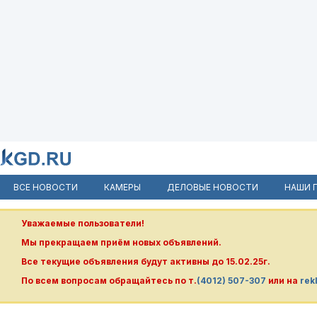
ВСЕ НОВОСТИ
КАМЕРЫ
ДЕЛОВЫЕ НОВОСТИ
НАШИ 
Уважаемые пользователи!
Мы прекращаем приём новых объявлений.
Все текущие объявления будут активны до 15.02.25г.
По всем вопросам обращайтесь по т.
(4012) 507-307
или на
rek