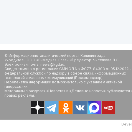
© Информационно-аналитический портал Калининграда.
Учредитель ООО «В-Медиа». Главный редактор: Чистякова Л.С.
Электронная почта: news@kgd.ru.
Свидетельство о регистрации СМИ ЭЛ No ФС77-84303 от 05.12.2022г.
федеральной службой по надзору в сфере связи, информационных
технологий и массовых коммуникаций (Роскомнадзор).
Перепечатка информации возможна только с указанием активной
гиперссылки.
Материалы в разделах «Новости» и «Деловые новости» публикуются 
правах рекламы.
Devel