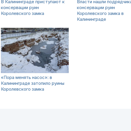
В Калининграде приступают к
Власти нашли подрядчик
консервации руин
консервации руин
Королевского замка
Королевского замка в
Калининграде
«Пора менять насос»: в
Калининграде затопило руины
Королевского замка