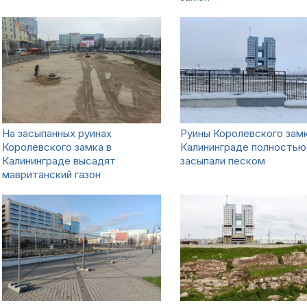
На засыпанных руинах
Руины Королевского замк
Королевского замка в
Калининграде полностью
Калининграде высадят
засыпали песком
мавританский газон