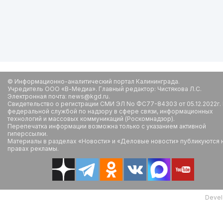
© Информационно-аналитический портал Калининграда.
Учредитель ООО «В-Медиа». Главный редактор: Чистякова Л.С.
Электронная почта: news@kgd.ru.
Свидетельство о регистрации СМИ ЭЛ No ФС77-84303 от 05.12.2022г.
федеральной службой по надзору в сфере связи, информационных
технологий и массовых коммуникаций (Роскомнадзор).
Перепечатка информации возможна только с указанием активной
гиперссылки.
Материалы в разделах «Новости» и «Деловые новости» публикуются 
правах рекламы.
Devel