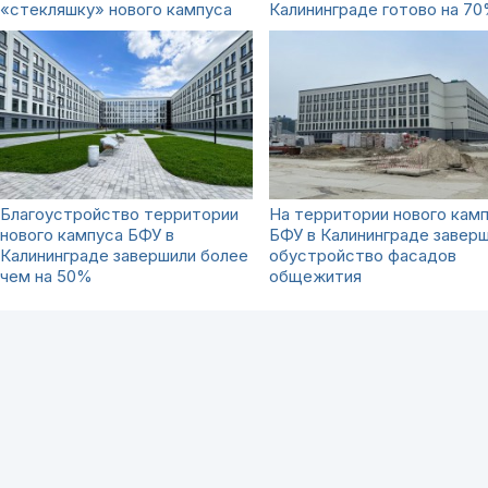
«стекляшку» нового кампуса
Калининграде готово на 7
Благоустройство территории
На территории нового кам
нового кампуса БФУ в
БФУ в Калининграде завер
Калининграде завершили более
обустройство фасадов
чем на 50%
общежития