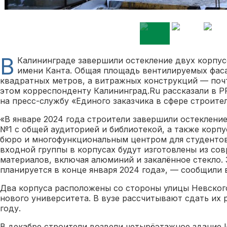
В
Калининграде завершили остекление двух корпус
имени Канта. Общая площадь вентилируемых фас
квадратных метров, а витражных конструкций — почт
этом корреспонденту Калининград.Ru рассказали в P
на пресс-службу «Единого заказчика в сфере строите
«В январе 2024 года строители завершили остеклени
№1 с общей аудиторией и библиотекой, а также корп
бюро и многофункциональным центром для студентов
входной группы в корпусах будут изготовлены из со
материалов, включая алюминий и закалённое стекло.
планируется в конце января 2024 года», — сообщили 
Два корпуса расположены со стороны улицы Невского
нового университета. В вузе рассчитывают сдать их 
году.
В декабре строители возвели четырёэтажное здание 