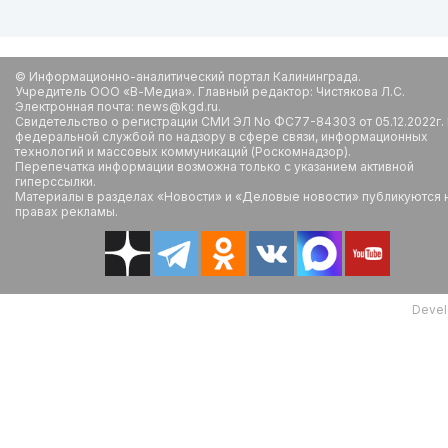
© Информационно-аналитический портал Калининграда.
Учредитель ООО «В-Медиа». Главный редактор: Чистякова Л.С.
Электронная почта: news@kgd.ru.
Свидетельство о регистрации СМИ ЭЛ No ФС77-84303 от 05.12.2022г.
федеральной службой по надзору в сфере связи, информационных
технологий и массовых коммуникаций (Роскомнадзор).
Перепечатка информации возможна только с указанием активной
гиперссылки.
Материалы в разделах «Новости» и «Деловые новости» публикуются 
правах рекламы.
Devel