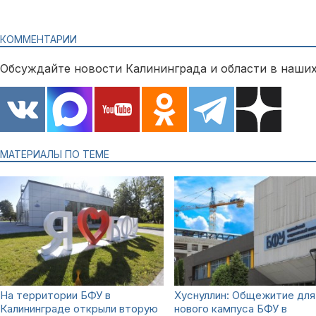
КОММЕНТАРИИ
Обсуждайте новости Калининграда и области в наших
МАТЕРИАЛЫ ПО ТЕМЕ
На территории БФУ в
Хуснуллин: Общежитие для
Калининграде открыли вторую
нового кампуса БФУ в