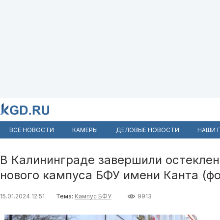
ВСЕ НОВОСТИ
КАМЕРЫ
ДЕЛОВЫЕ НОВОСТИ
НАШИ 
В Калининграде завершили остеклен
нового кампуса БФУ имени Канта (ф
15.01.2024 12:51
Тема:
Кампус БФУ
9913