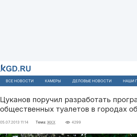
ВСЕ НОВОСТИ
КАМЕРЫ
ДЕЛОВЫЕ НОВОСТИ
НАШИ 
Цуканов поручил разработать прогр
общественных туалетов в городах о
05.07.2013 11:14
Тема:
ЖКХ
4299