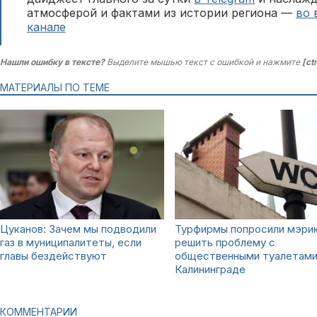
атмосферой и фактами из истории региона —
во 
канале
Нашли ошибку в тексте?
Выделите мышью текст с ошибкой и нажмите
[ct
МАТЕРИАЛЫ ПО ТЕМЕ
Цуканов: Зачем мы подводили
Турфирмы попросили мэри
газ в муниципалитеты, если
решить проблему с
главы бездействуют
общественными туалетами
Калининграде
КОММЕНТАРИИ