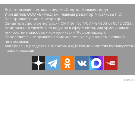
© Информационно-аналитический портал Калининграда.
Учредитель ООО «В-Медиа». Главный редактор: Чистякова Л.С.
Электронная почта: news@kgd.ru.
Свидетельство о регистрации СМИ ЭЛ No ФС77-84303 от 05.12.2022г.
федеральной службой по надзору в сфере связи, информационных
технологий и массовых коммуникаций (Роскомнадзор).
Перепечатка информации возможна только с указанием активной
гиперссылки.
Материалы в разделах «Новости» и «Деловые новости» публикуются 
правах рекламы.
Devel