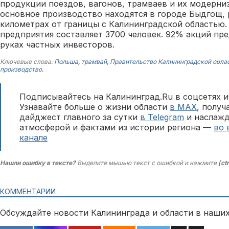
продукции поездов, вагонов, трамваев и их модерни
основное производство находятся в городе Быдгощ,
километрах от границы с Калининградской областью.
предприятия составляет 3700 человек. 92% акций пре
руках частных инвесторов.
Ключевые слова:
Польша
,
трамвай
,
Правительство Калининградской обла
производство
.
Подписывайтесь на Калининград.Ru в соцсетях и
Узнавайте больше о жизни области
в MAX
, полу
дайджест главного за сутки
в Telegram
и наслажд
атмосферой и фактами из истории региона —
во 
канале
Нашли ошибку в тексте?
Выделите мышью текст с ошибкой и нажмите
[ct
КОММЕНТАРИИ
Обсуждайте новости Калининграда и области в наших