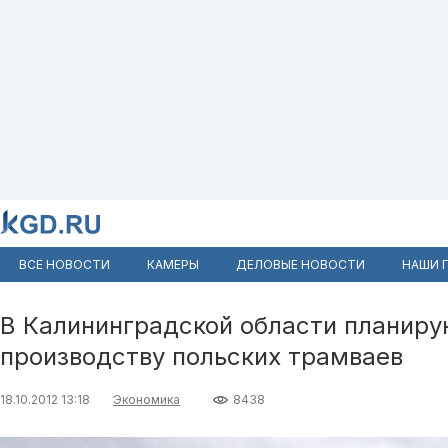
ВСЕ НОВОСТИ
КАМЕРЫ
ДЕЛОВЫЕ НОВОСТИ
НАШИ 
В Калининградской области планиру
производству польских трамваев
18.10.2012 13:18
Экономика
8438